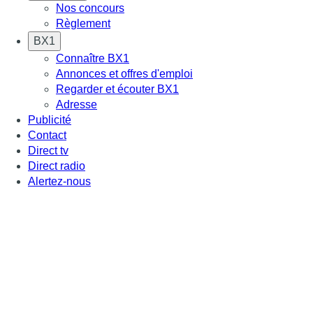
Nos concours
Règlement
BX1
Connaître BX1
Annonces et offres d'emploi
Regarder et écouter BX1
Adresse
Publicité
Contact
Direct tv
Direct radio
Alertez-nous