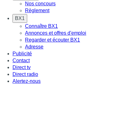
Nos concours
Règlement
BX1
Connaître BX1
Annonces et offres d'emploi
Regarder et écouter BX1
Adresse
Publicité
Contact
Direct tv
Direct radio
Alertez-nous