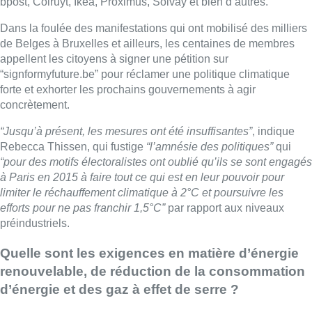
bpost, Colruyt, Ikea, Proximus, Solvay et bien d’autres.
Dans la foulée des manifestations qui ont mobilisé des milliers
de Belges à Bruxelles et ailleurs, les centaines de membres
appellent les citoyens à signer une pétition sur
“signformyfuture.be” pour réclamer une politique climatique
forte et exhorter les prochains gouvernements à agir
concrètement.
“Jusqu’à présent, les mesures ont été insuffisantes”
, indique
Rebecca Thissen, qui fustige
“l’amnésie des politiques”
qui
“pour des motifs électoralistes ont oublié qu’ils se sont engagés
à Paris en 2015 à faire tout ce qui est en leur pouvoir pour
limiter le réchauffement climatique à 2°C et poursuivre les
efforts pour ne pas franchir 1,5°C”
par rapport aux niveaux
préindustriels.
Quelle sont les exigences en matière d’énergie
renouvelable, de réduction de la consommation
d’énergie et des gaz à effet de serre ?