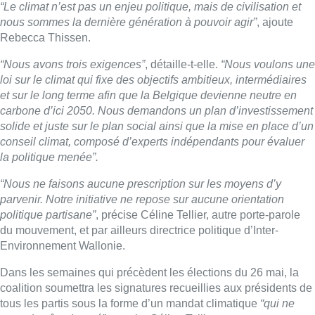
“Le climat n’est pas un enjeu politique, mais de civilisation et
nous sommes la dernière génération à pouvoir agir”
, ajoute
Rebecca Thissen.
“Nous avons trois exigences”
, détaille-t-elle.
“Nous voulons une
loi sur le climat qui fixe des objectifs ambitieux, intermédiaires
et sur le long terme afin que la Belgique devienne neutre en
carbone d’ici 2050. Nous demandons un plan d’investissement
solide et juste sur le plan social ainsi que la mise en place d’un
conseil climat, composé d’experts indépendants pour évaluer
la politique menée”.
“Nous ne faisons aucune prescription sur les moyens d’y
parvenir. Notre initiative ne repose sur aucune orientation
politique partisane”
, précise Céline Tellier, autre porte-parole
du mouvement, et par ailleurs directrice politique d’Inter-
Environnement Wallonie.
Dans les semaines qui précèdent les élections du 26 mai, la
coalition soumettra les signatures recueillies aux présidents de
tous les partis sous la forme d’un mandat climatique
“qui ne