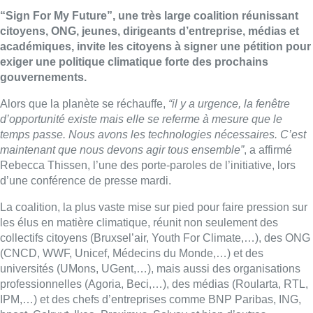
“Sign For My Future”, une très large coalition réunissant
citoyens, ONG, jeunes, dirigeants d’entreprise, médias et
académiques, invite les citoyens à signer une pétition pour
exiger une politique climatique forte des prochains
gouvernements.
Alors que la planète se réchauffe,
“il y a urgence, la fenêtre
d’opportunité existe mais elle se referme à mesure que le
temps passe. Nous avons les technologies nécessaires. C’est
maintenant que nous devons agir tous ensemble”
, a affirmé
Rebecca Thissen, l’une des porte-paroles de l’initiative, lors
d’une conférence de presse mardi.
La coalition, la plus vaste mise sur pied pour faire pression sur
les élus en matière climatique, réunit non seulement des
collectifs citoyens (Bruxsel’air, Youth For Climate,…), des ONG
(CNCD, WWF, Unicef, Médecins du Monde,…) et des
universités (UMons, UGent,…), mais aussi des organisations
professionnelles (Agoria, Beci,…), des médias (Roularta, RTL,
IPM,…) et des chefs d’entreprises comme BNP Paribas, ING,