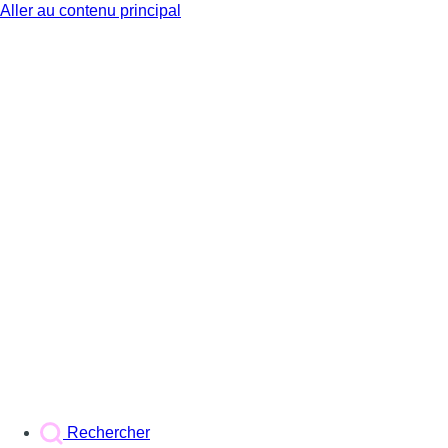
Aller au contenu principal
BX1
Rechercher