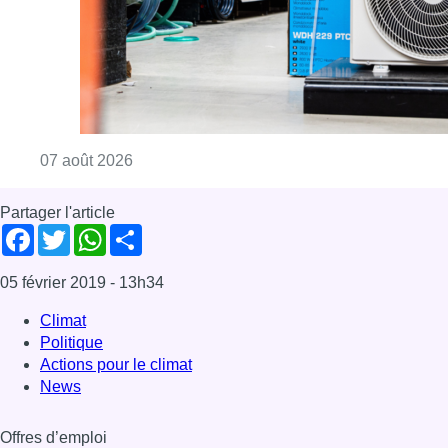
Consulter l'article "Canicule : un record abs
07 août 2026
Partager l'article
Facebook
Twitter
WhatsApp
Share
05 février 2019
- 13h34
Climat
Politique
Actions pour le climat
News
Offres d’emploi