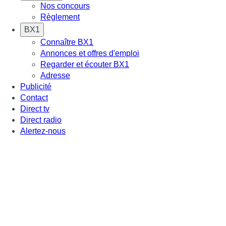
Nos concours
Règlement
BX1
Connaître BX1
Annonces et offres d'emploi
Regarder et écouter BX1
Adresse
Publicité
Contact
Direct tv
Direct radio
Alertez-nous