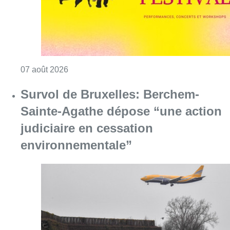
Consulter l'article "Le Brussels Dance Festiv
07 août 2026
Survol de Bruxelles: Berchem-
Sainte-Agathe dépose “une action
judiciaire en cessation
environnementale”