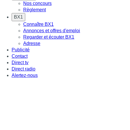
Nos concours
Règlement
BX1
Connaître BX1
Annonces et offres d'emploi
Regarder et écouter BX1
Adresse
Publicité
Contact
Direct tv
Direct radio
Alertez-nous