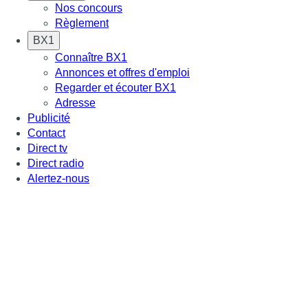
Nos concours
Règlement
BX1
Connaître BX1
Annonces et offres d'emploi
Regarder et écouter BX1
Adresse
Publicité
Contact
Direct tv
Direct radio
Alertez-nous