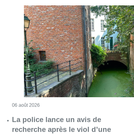
Consulter l'article "Saint-Géry : un ancien b
06 août 2026
La police lance un avis de
recherche après le viol d’une
femme de 33 ans à Bruxelles