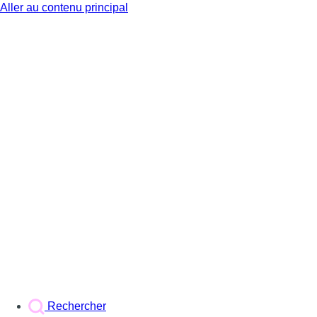
Aller au contenu principal
BX1
Rechercher