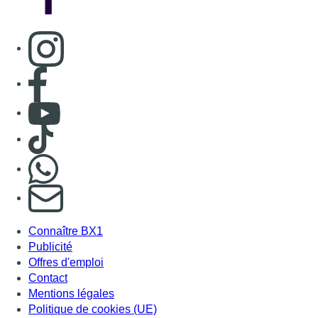
S'abonner à notre newsletter
Connaître BX1
Publicité
Offres d'emploi
Contact
Mentions légales
Politique de cookies (UE)
Gérer les cookies