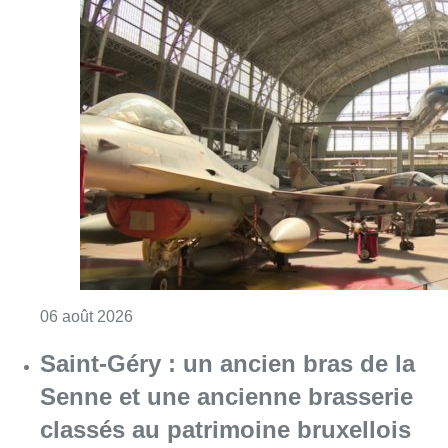
Consulter l'article "À Bruxelles, le blocus s’in
06 août 2026
Saint-Géry : un ancien bras de la
Senne et une ancienne brasserie
classés au patrimoine bruxellois