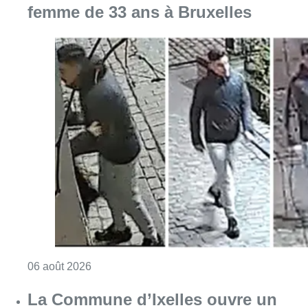
Consulter l'article "La police lance un avis 
06 août 2026
La Commune d’Ixelles ouvre un
registre de condoléances en
mémoire de Jaswinder Singh,
commerçant tué lors d’un
braquage