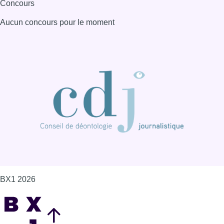
BX1 2026
Back to top
Consulter page Instagram
Consulter page Facebook
Consulter Youtube
Consulter TikTok
Nous rejoindre sur Whatsapp