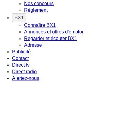
Nos concours
Règlement
BX1
Connaître BX1
Annonces et offres d'emploi
Regarder et écouter BX1
Adresse
Publicité
Contact
Direct tv
Direct radio
Alertez-nous