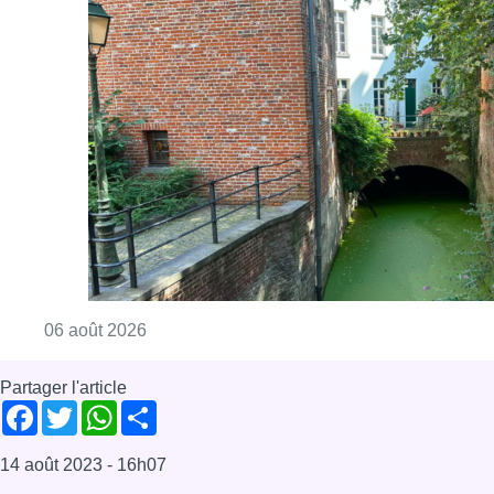
Consulter l'article "Saint-Géry : un ancien b
06 août 2026
Partager l'article
Facebook
Twitter
WhatsApp
Share
14 août 2023
- 16h07