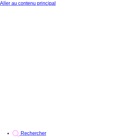
Aller au contenu principal
BX1
Rechercher