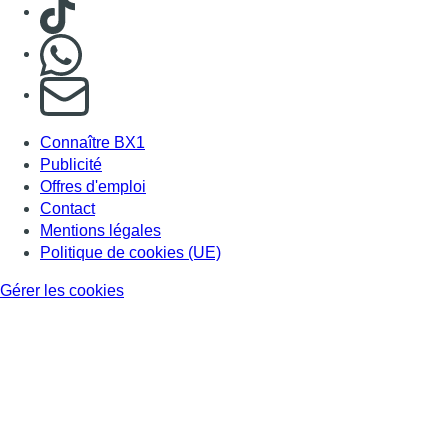
Consulter TikTok
Nous rejoindre sur Whatsapp
S'abonner à notre newsletter
Connaître BX1
Publicité
Offres d'emploi
Contact
Mentions légales
Politique de cookies (UE)
Gérer les cookies