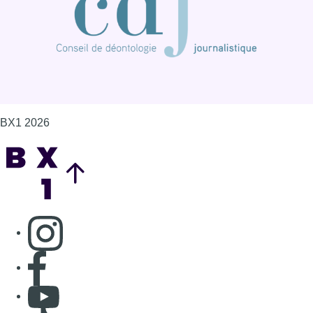
BX1 2026
Back to top
Consulter page Instagram
Consulter page Facebook
Consulter Youtube