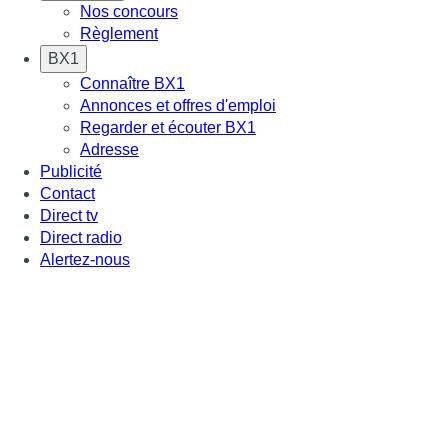
Nos concours
Règlement
BX1
Connaître BX1
Annonces et offres d'emploi
Regarder et écouter BX1
Adresse
Publicité
Contact
Direct tv
Direct radio
Alertez-nous