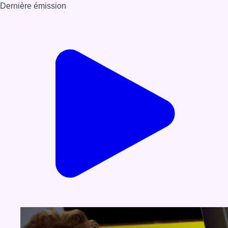
Dernière émission
Voir nos dernières émissions