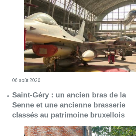
Consulter l'article "À Bruxelles, le blocus s’in
06 août 2026
Saint-Géry : un ancien bras de la
Senne et une ancienne brasserie
classés au patrimoine bruxellois