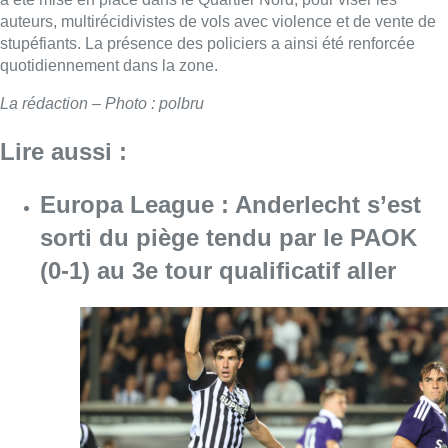
auteurs, multirécidivistes de vols avec violence et de vente de
stupéfiants. La présence des policiers a ainsi été renforcée
quotidiennement dans la zone.
La rédaction – Photo : polbru
Lire aussi :
Europa League : Anderlecht s’est
sorti du piège tendu par le PAOK
(0-1) au 3e tour qualificatif aller