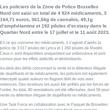
Les policiers de la Zone de Police Bruxelles
Nord ont saisi un total de 4 924 médicaments, 3
164,71 euros, 361,56g de cannabis, 49,1g
d’amphétamine et 192 pilules d’ecstasy dans le
Quartier Nord entre le 17 juillet et le 11 août 2023.
En ce qui concerne les médicaments, il s’agirait d’après la
police de 3 017 pilules de Lyrica et 1 260 pilules de Rivotril.
Ceux-ci sont disponibles uniquement sur ordonnance et sont
connus pour les effets addictifs et déshinibants.
Au-delà des délits concernant la vente et la détention illégale
de stupéfiants et de médicaments, les policiers ont également
intercepté quatre auteurs en flagrant délit de vols avec
violences. Des receleurs ont aussi été arrêtés par les forces de
l’ordre. Au total, 80 arrestations ont été effectuées, dont 58 pour
vente ou détention illégale de stupéfiants ou médicaments.
Une Task Force en collaboration avec le Parquet de Bruxelles
a été mise en place dans le Quartier Nord, pour viser les