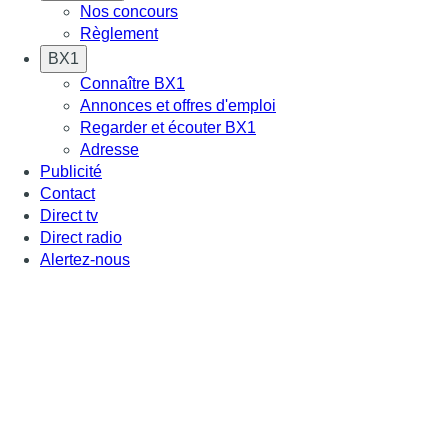
Nos concours
Règlement
BX1
Connaître BX1
Annonces et offres d'emploi
Regarder et écouter BX1
Adresse
Publicité
Contact
Direct tv
Direct radio
Alertez-nous