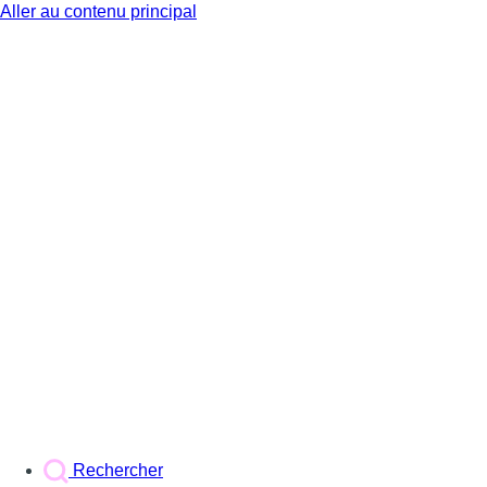
Aller au contenu principal
BX1
Rechercher