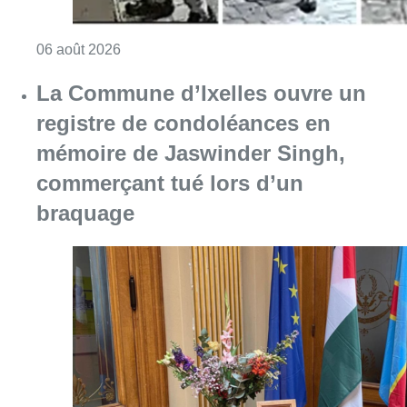
Consulter l'article "La police lance un avis 
06 août 2026
La Commune d’Ixelles ouvre un
registre de condoléances en
mémoire de Jaswinder Singh,
commerçant tué lors d’un
braquage