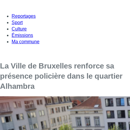
Reportages
Sport
Culture
Émissions
Ma commune
La Ville de Bruxelles renforce sa
présence policière dans le quartier
Alhambra