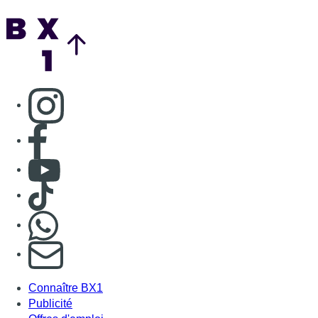
Back to top
Consulter page Instagram
Consulter page Facebook
Consulter Youtube
Consulter TikTok
Nous rejoindre sur Whatsapp
S'abonner à notre newsletter
Connaître BX1
Publicité