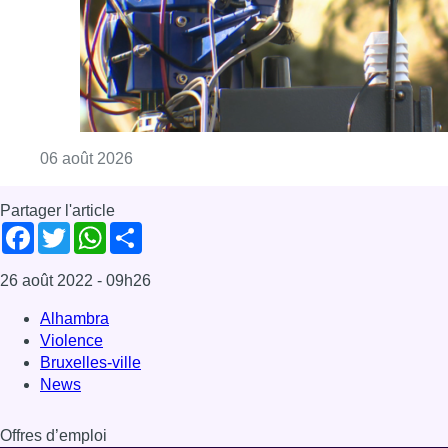
Consulter l'article "Un marathon de contrôle
06 août 2026
Partager l'article
Facebook
Twitter
WhatsApp
Share
26 août 2022
- 09h26
Alhambra
Violence
Bruxelles-ville
News
Offres d’emploi