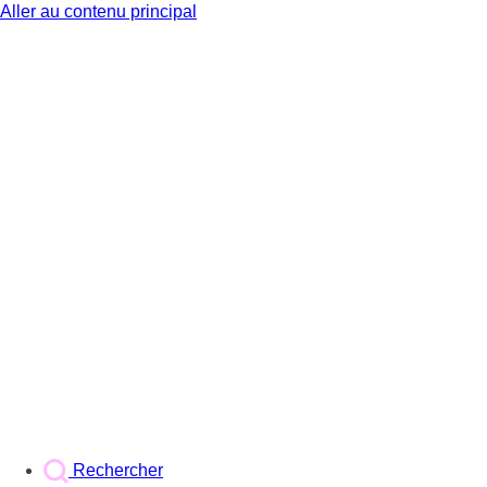
Aller au contenu principal
BX1
Rechercher