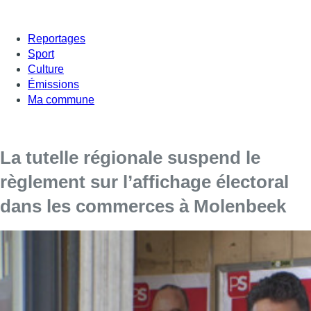
Reportages
Sport
Culture
Émissions
Ma commune
La tutelle régionale suspend le
règlement sur l’affichage électoral
dans les commerces à Molenbeek