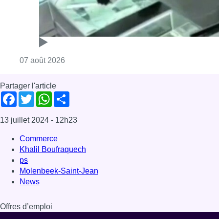
Consulter l'article "Deux mineurs interpell
07 août 2026
Partager l'article
Facebook
Twitter
WhatsApp
Share
13 juillet 2024
- 12h23
Commerce
Khalil Boufraquech
ps
Molenbeek-Saint-Jean
News
Offres d’emploi