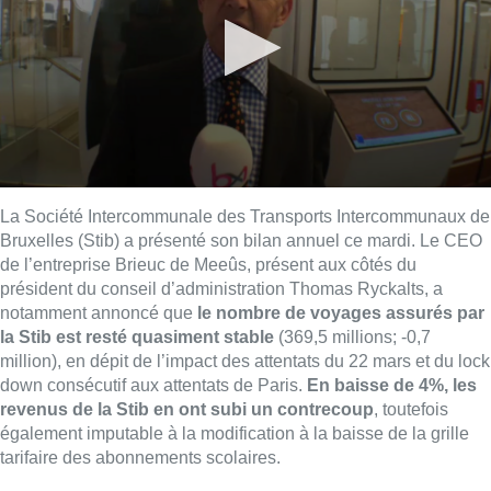
La Société Intercommunale des Transports Intercommunaux de
Bruxelles (Stib) a présenté son bilan annuel ce mardi. Le CEO
de l’entreprise Brieuc de Meeûs, présent aux côtés du
président du conseil d’administration Thomas Ryckalts, a
notamment annoncé que
le nombre de voyages assurés par
la Stib est resté quasiment stable
(369,5 millions; -0,7
million), en dépit de l’impact des attentats du 22 mars et du lock
down consécutif aux attentats de Paris.
En baisse de 4%, les
revenus de la Stib en ont subi un contrecoup
, toutefois
également imputable à la modification à la baisse de la grille
tarifaire des abonnements scolaires.