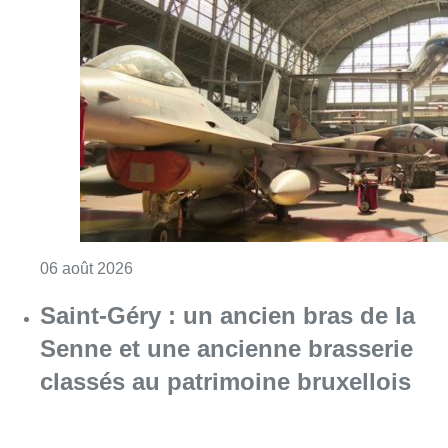
Consulter l'article "À Bruxelles, le blocus s’in
06 août 2026
Saint-Géry : un ancien bras de la
Senne et une ancienne brasserie
classés au patrimoine bruxellois