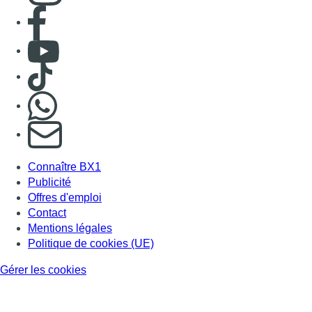
Consulter page Facebook
Consulter Youtube
Consulter TikTok
Nous rejoindre sur Whatsapp
S'abonner à notre newsletter
Connaître BX1
Publicité
Offres d'emploi
Contact
Mentions légales
Politique de cookies (UE)
Gérer les cookies