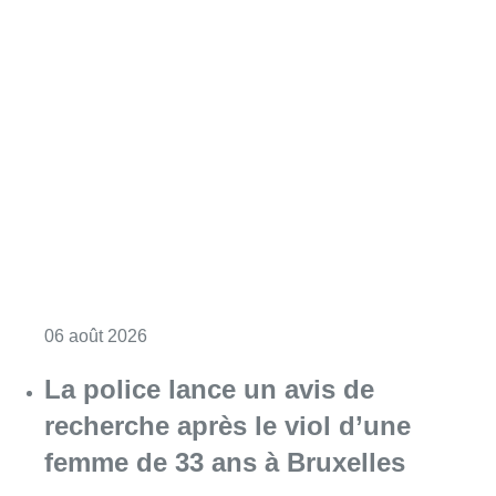
Consulter l'article "Saint-Géry : un ancien b
06 août 2026
La police lance un avis de
recherche après le viol d’une
femme de 33 ans à Bruxelles