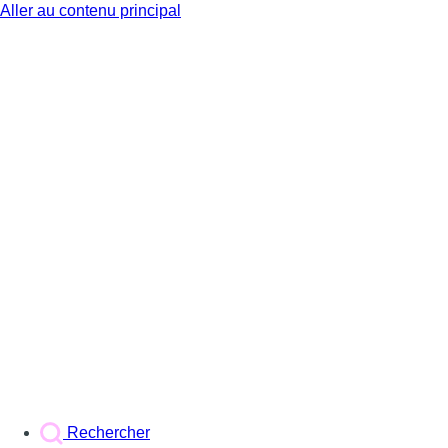
Aller au contenu principal
BX1
Rechercher