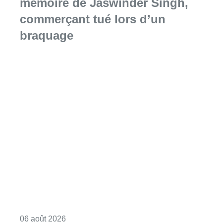
mémoire de Jaswinder Singh,
commerçant tué lors d’un
braquage
Consulter l'article "La Commune d’Ixelles 
06 août 2026