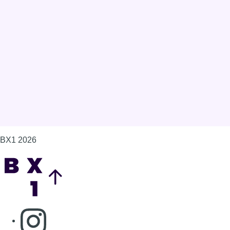
BX1 2026
Back to top
Consulter page Instagram