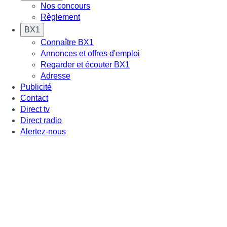
Nos concours
Règlement
BX1
Connaître BX1
Annonces et offres d'emploi
Regarder et écouter BX1
Adresse
Publicité
Contact
Direct tv
Direct radio
Alertez-nous