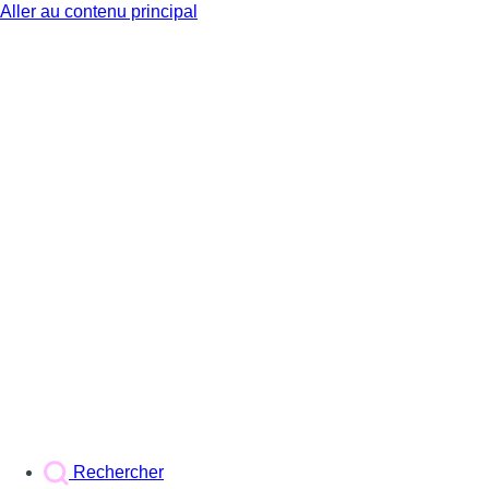
Aller au contenu principal
BX1
Rechercher