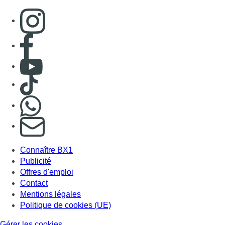
Consulter page Instagram
Consulter page Facebook
Consulter Youtube
Consulter TikTok
Nous rejoindre sur Whatsapp
S'abonner à notre newsletter
Connaître BX1
Publicité
Offres d'emploi
Contact
Mentions légales
Politique de cookies (UE)
Gérer les cookies