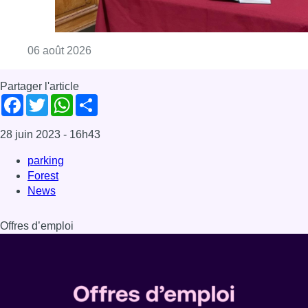
Consulter l'article "La Commune d’Ixelles 
06 août 2026
Partager l'article
Facebook
Twitter
WhatsApp
Share
28 juin 2023
- 16h43
parking
Forest
News
Offres d’emploi