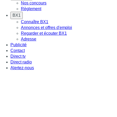
Nos concours
Règlement
BX1
Connaître BX1
Annonces et offres d'emploi
Regarder et écouter BX1
Adresse
Publicité
Contact
Direct tv
Direct radio
Alertez-nous