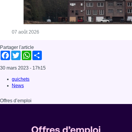
Consulter l'article "Survol de Bruxelles: Be
07 août 2026
Partager l'article
Facebook
Twitter
WhatsApp
Share
30 mars 2023
- 17h15
guichets
News
Offres d’emploi