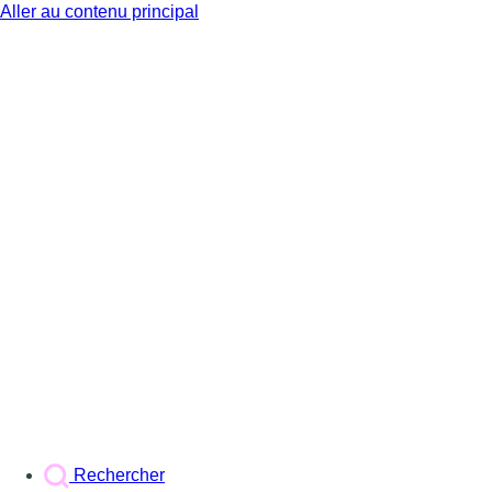
Aller au contenu principal
BX1
Rechercher