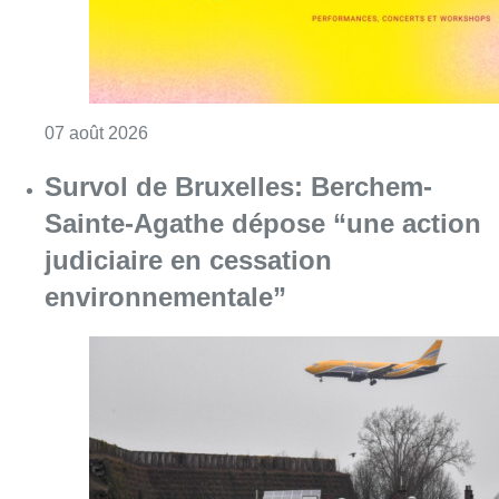
Consulter l'article "Le Brussels Dance Festiv
07 août 2026
Survol de Bruxelles: Berchem-
Sainte-Agathe dépose “une action
judiciaire en cessation
environnementale”