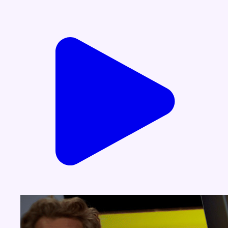
Voir nos dernières émissions