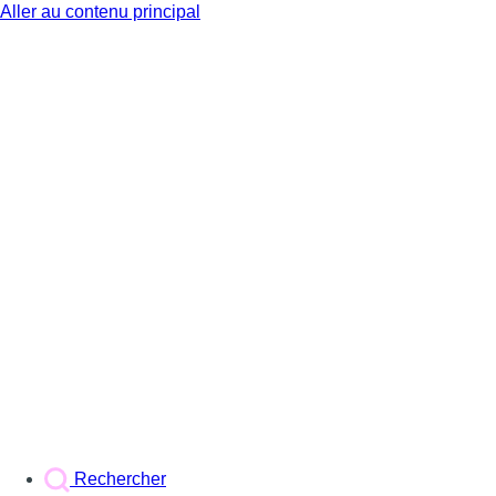
Aller au contenu principal
BX1
Rechercher