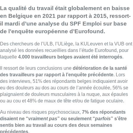
La qualité du travail était globalement en baisse
en Belgique en 2021 par rapport à 2015, ressort-
il mardi d’une analyse du SPF Emploi sur base
de l’enquête européenne d’Eurofound.
Des chercheurs de l’ULB, l’ULiège, la KULeuven et la VUB ont
analysé les données recueillies dans l’étude Eurofound, pour
laquelle
4.000 travailleurs belges avaient été interrogés
.
Il ressort de leurs conclusions une
détérioration de la santé
des travailleurs par rapport à l’enquête précédente
. Lors
des interviews, 51% des répondants belges indiquaient avoir
eu des douleurs au dos au cours de l’année écoulée, 56% se
plaignaient de douleurs musculaires à la nuque, aux épaules
ou au cou et 48% de maux de tête et/ou de fatigue oculaire.
Au niveau des risques psychosociaux,
7% des répondants
disaient ne “
vraiment pas
” ou seulement “
parfois
” s’être
sentis bien au travail au cours des deux semaines
précédentes.