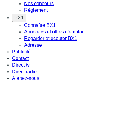
Nos concours
Règlement
BX1
Connaître BX1
Annonces et offres d'emploi
Regarder et écouter BX1
Adresse
Publicité
Contact
Direct tv
Direct radio
Alertez-nous