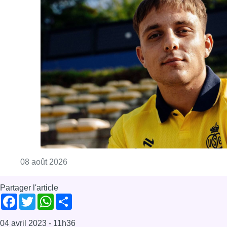
Consulter l'article "L’Union Saint-Gilloise at
08 août 2026
Partager l'article
Facebook
Twitter
WhatsApp
Share
04 avril 2023
- 11h36