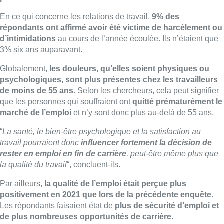
En ce qui concerne les relations de travail,
9% des
répondants ont affirmé avoir été victime de harcèlement ou
d’intimidations
au cours de l’année écoulée. Ils n’étaient que
3% six ans auparavant.
Globalement,
les douleurs, qu’elles soient physiques ou
psychologiques, sont plus présentes chez les travailleurs
de moins de 55 ans
. Selon les chercheurs, cela peut signifier
que les personnes qui souffraient ont
quitté prématurément le
marché de l’emploi
et n’y sont donc plus au-delà de 55 ans.
“
La santé, le bien-être psychologique et la satisfaction au
travail pourraient donc
influencer fortement la décision de
rester en emploi en fin de carrière
, peut-être même plus que
la qualité du travail
“, concluent-ils.
Par ailleurs,
la qualité de l’emploi était perçue plus
positivement en 2021 que lors de la précédente enquête
.
Les répondants faisaient état de
plus de sécurité d’emploi et
de plus nombreuses opportunités de carrière
.