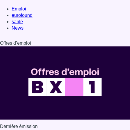
Emploi
eurofound
santé
News
Offres d’emploi
Dernière émission