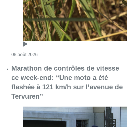
Consulter l'article "Au Moeraske, Bart Hanss
08 août 2026
Marathon de contrôles de vitesse
ce week-end: “Une moto a été
flashée à 121 km/h sur l’avenue de
Tervuren”