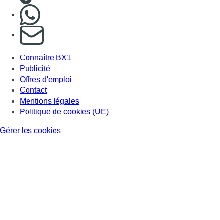
Nous rejoindre sur Whatsapp
S'abonner à notre newsletter
Connaître BX1
Publicité
Offres d'emploi
Contact
Mentions légales
Politique de cookies (UE)
Gérer les cookies