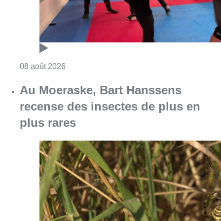
Consulter l'article "Un nouveau club de MMA 
08 août 2026
Au Moeraske, Bart Hanssens
recense des insectes de plus en
plus rares