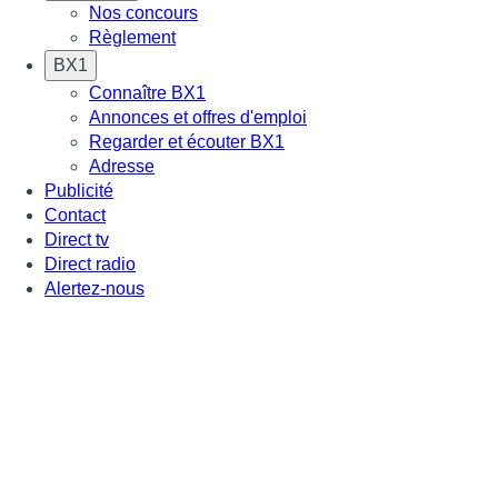
Nos concours
Règlement
BX1
Connaître BX1
Annonces et offres d'emploi
Regarder et écouter BX1
Adresse
Publicité
Contact
Direct tv
Direct radio
Alertez-nous