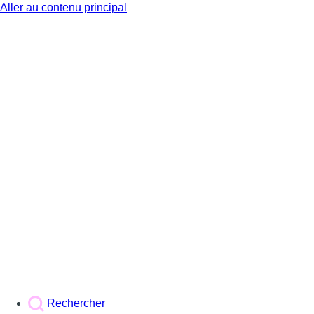
Aller au contenu principal
BX1
Rechercher