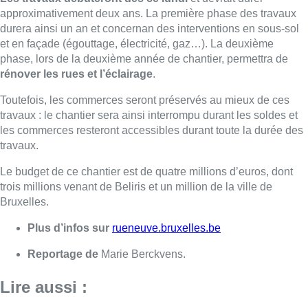
trois millions venant de Beliris et un million de la ville de
Bruxelles.
Plus d’infos sur
rueneuve.bruxelles.be
Reportage de
Marie Berckvens.
Lire aussi :
Plus de la moitié des exclus du
chômage ont demandé un revenu
d’intégration