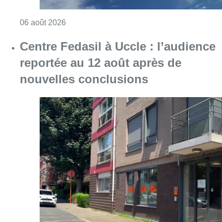
Consulter l'article "Centre Fedasil à Uccle :
06 août 2026
Le siège bruxellois d’AXA fermé
plusieurs jours après une
contamination de l’eau au
propylène glycol