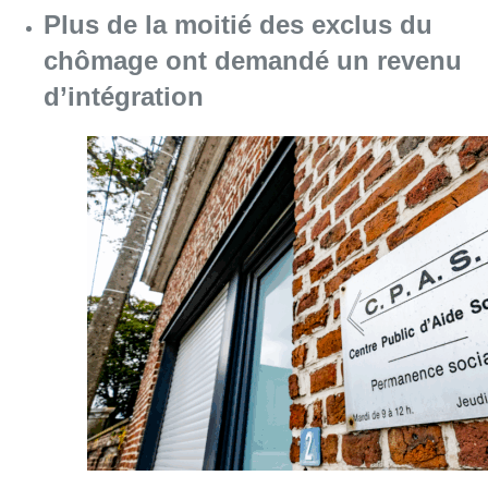
Consulter l'article "Plus de la moitié des e
06 août 2026
Météo : Le mercure repasse sous
les 25°C à la faveur d’un ciel
partagé