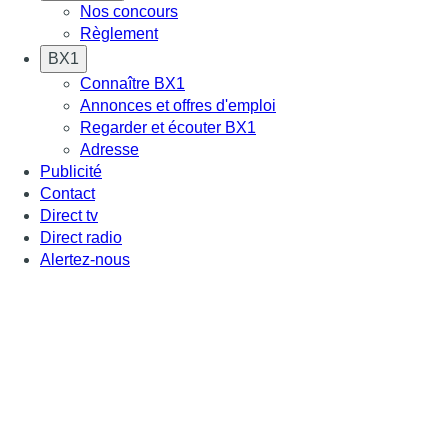
Nos concours
Règlement
BX1
Connaître BX1
Annonces et offres d'emploi
Regarder et écouter BX1
Adresse
Publicité
Contact
Direct tv
Direct radio
Alertez-nous