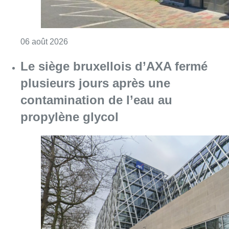
Consulter l'article "Le siège bruxellois d’A
05 août 2026
Partager l'article
Facebook
Twitter
WhatsApp
Share