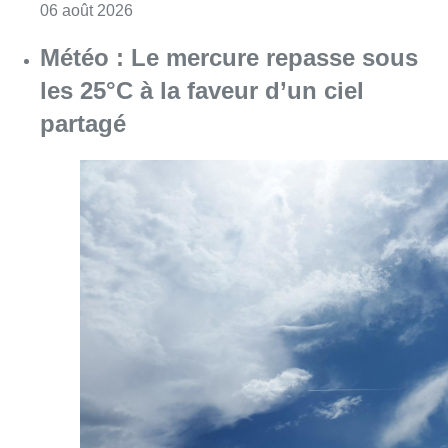
Consulter l'article "Météo : Le mercure repas
06 août 2026
Centre Fedasil à Uccle : l’audience
reportée au 12 août après de
nouvelles conclusions