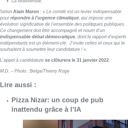
La biodiversité.
Selon
Alain Maron
: «
Le comité est un levier indispensable
pour
répondre à l’urgence climatique
, qui impose une
évolution significative de l’ensemble des politiques publiques.
Ce changement doit être accompagné et nourri d’un
indispensable débat démocratique
, dont le rapport d’experts
indépendants est un élément-clé. J’invite celles et ceux qui le
souhaitent à soumettre leur candidature ! ».
L’appel à candidature
se clôturera le 31 janvier 2022
.
M.D. – Photo : Belga/Thierry Roge
Lire aussi :
Pizza Nizar: un coup de pub
inattendu grâce à l’IA