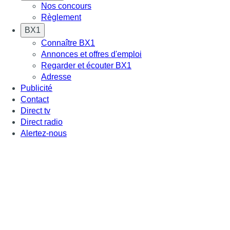
Nos concours
Règlement
BX1
Connaître BX1
Annonces et offres d'emploi
Regarder et écouter BX1
Adresse
Publicité
Contact
Direct tv
Direct radio
Alertez-nous