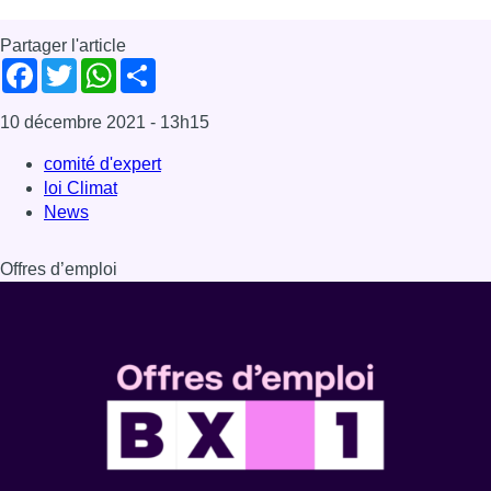
Partager l'article
Facebook
Twitter
WhatsApp
Share
10 décembre 2021
- 13h15
comité d'expert
loi Climat
News
Offres d’emploi