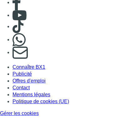
Consulter Youtube
Consulter TikTok
Nous rejoindre sur Whatsapp
S'abonner à notre newsletter
Connaître BX1
Publicité
Offres d'emploi
Contact
Mentions légales
Politique de cookies (UE)
Gérer les cookies