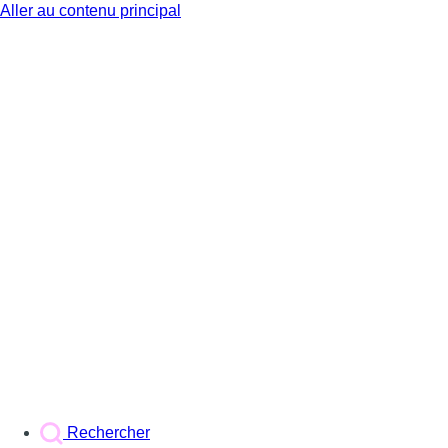
Aller au contenu principal
BX1
Rechercher