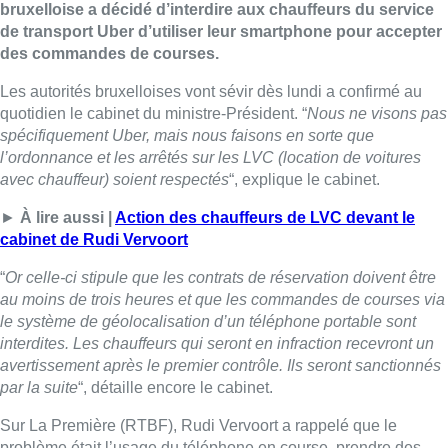
bruxelloise a décidé d’interdire aux chauffeurs du service
de transport Uber d’utiliser leur smartphone pour accepter
des commandes de courses.
Les autorités bruxelloises vont sévir dès lundi a confirmé au
quotidien le cabinet du ministre-Président. “
Nous ne visons pas
spécifiquement Uber, mais nous faisons en sorte que
l’ordonnance et les arrêtés sur les LVC (location de voitures
avec chauffeur) soient respectés
“, explique le cabinet.
►
À lire aussi |
Action des chauffeurs de LVC devant le
cabinet de Rudi Vervoort
“
Or celle-ci stipule que les contrats de réservation doivent être
au moins de trois heures et que les commandes de courses via
le système de géolocalisation d’un téléphone portable sont
interdites. Les chauffeurs qui seront en infraction recevront un
avertissement après le premier contrôle. Ils seront sanctionnés
par la suite
“, détaille encore le cabinet.
Sur La Première (RTBF), Rudi Vervoort a rappelé que le
problème était l’usage du téléphone en course, prendre des