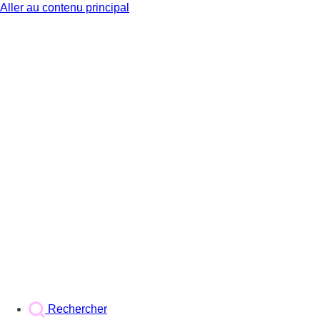
Aller au contenu principal
BX1
Rechercher