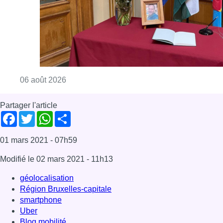
Consulter l'article "La Commune d’Ixelles 
06 août 2026
Partager l'article
Facebook
Twitter
WhatsApp
Share
01 mars 2021
- 07h59
Modifié le
02 mars 2021
- 11h13
géolocalisation
Région Bruxelles-capitale
smartphone
Uber
Blog mobilité