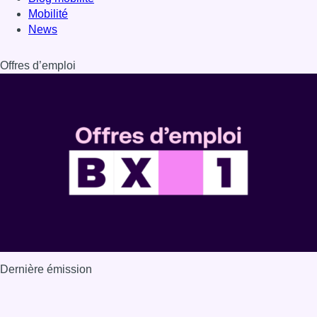
Mobilité
News
Offres d’emploi
Dernière émission
Voir nos dernières émissions