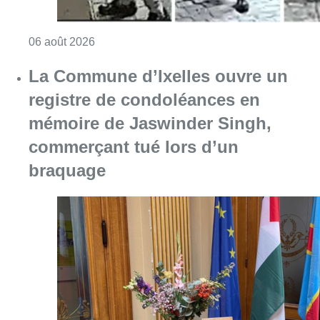
Consulter l'article "La police lance un avis 
06 août 2026
La Commune d’Ixelles ouvre un
registre de condoléances en
mémoire de Jaswinder Singh,
commerçant tué lors d’un
braquage