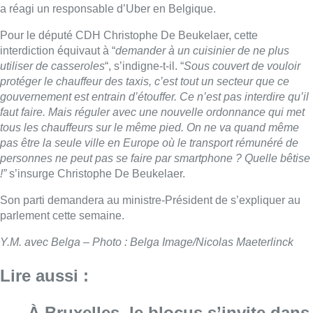
a réagi un responsable d’Uber en Belgique.
Pour le député CDH Christophe De Beukelaer, cette
interdiction équivaut à “
demander à un cuisinier de ne plus
utiliser de casseroles
“, s’indigne-t-il. “
Sous couvert de vouloir
protéger le chauffeur des taxis, c’est tout un secteur que ce
gouvernement est entrain d’étouffer. Ce n’est pas interdire qu’il
faut faire. Mais réguler avec une nouvelle ordonnance qui met
tous les chauffeurs sur le même pied. On ne va quand même
pas être la seule ville en Europe où le transport rémunéré de
personnes ne peut pas se faire par smartphone ? Quelle bêtise
!”
s’insurge Christophe De Beukelaer.
Son parti demandera au ministre-Président de s’expliquer au
parlement cette semaine.
Y.M. avec Belga – Photo : Belga Image/Nicolas Maeterlinck
Lire aussi :
À Bruxelles, le blocus s’invite dans