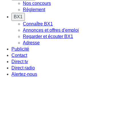
Nos concours
Règlement
BX1
Connaître BX1
Annonces et offres d'emploi
Regarder et écouter BX1
Adresse
Publicité
Contact
Direct tv
Direct radio
Alertez-nous