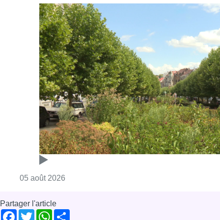
Consulter l'article "Réaménagement de l’ave
05 août 2026
Partager l'article
Facebook
Twitter
WhatsApp
Share