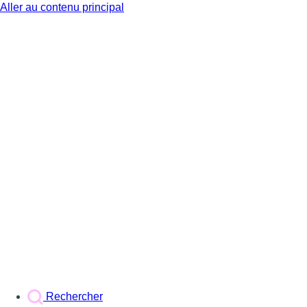
Aller au contenu principal
BX1
Rechercher