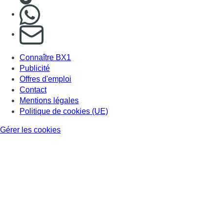
Nous rejoindre sur Whatsapp
S'abonner à notre newsletter
Connaître BX1
Publicité
Offres d'emploi
Contact
Mentions légales
Politique de cookies (UE)
Gérer les cookies