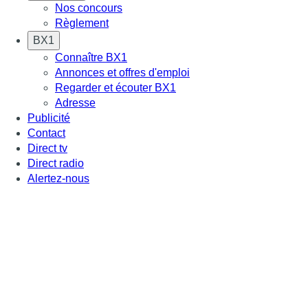
Nos concours
Règlement
BX1
Connaître BX1
Annonces et offres d'emploi
Regarder et écouter BX1
Adresse
Publicité
Contact
Direct tv
Direct radio
Alertez-nous