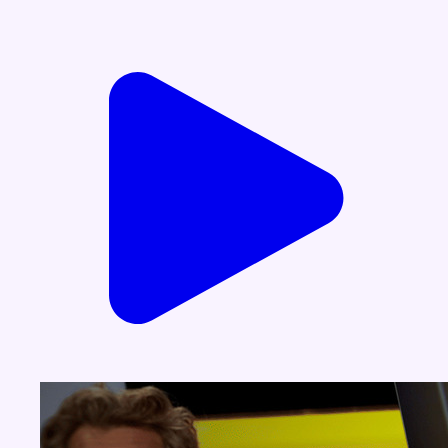
Voir nos dernières émissions