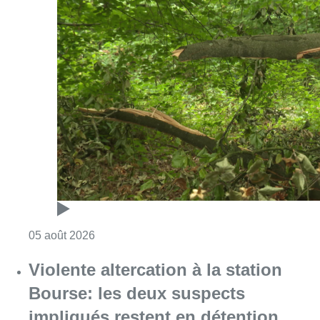
Consulter l'article "Sécheresse : attention a
05 août 2026
Violente altercation à la station
Bourse: les deux suspects
impliqués restent en détention