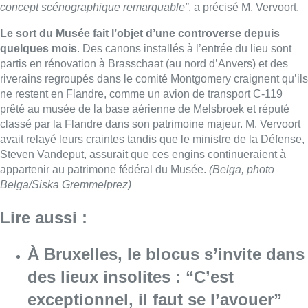
concept scénographique remarquable”
, a précisé M. Vervoort.
Le sort du Musée fait l’objet d’une controverse depuis
quelques mois
. Des canons installés à l’entrée du lieu sont
partis en rénovation à Brasschaat (au nord d’Anvers) et des
riverains regroupés dans le comité Montgomery craignent qu’ils
ne restent en Flandre, comme un avion de transport C-119
prêté au musée de la base aérienne de Melsbroek et réputé
classé par la Flandre dans son patrimoine majeur. M. Vervoort
avait relayé leurs craintes tandis que le ministre de la Défense,
Steven Vandeput, assurait que ces engins continueraient à
appartenir au patrimone fédéral du Musée.
(Belga, photo
Belga/Siska Gremmelprez)
Lire aussi :
À Bruxelles, le blocus s’invite dans
des lieux insolites : “C’est
exceptionnel, il faut se l’avouer”