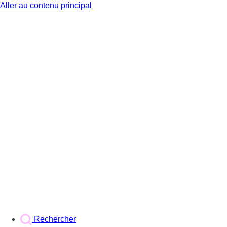
Aller au contenu principal
BX1
Rechercher