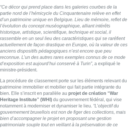
“Ce décor qui prend place dans les galeries courbes de la
partie nord de l’hémicycle du Cinquantenaire relève en effet
d’un patrimoine unique en Belgique. Lieu de mémoire, reflet de
l’évolution du concept muséographique, alliant intérêts
historique, artistique, scientifique, technique et social, il
rassemble en un seul lieu des caractéristiques qui se raréfient
actuellement de façon drastique en Europe, où la valeur de ces
anciens dispositifs pédagogiques n’est encore que peu
reconnue. L’un des autres rares exemples connus de ce mode
d’exposition est aujourd’hui conservé à Turin”
, a expliqué le
ministre-président.
La procédure de classement porte sur les éléments relevant du
patrimoine immobilier et mobilier qui fait partie intégrante du
bien. Elle s’inscrit en parallèle au
projet de création “War
Heritage Institute” (WHI)
du gouvernement fédéral, qui vise
notamment à moderniser et dynamiser le lieu.
“L’objectif du
gouvernement bruxellois est non de figer des collections, mais
bien d’accompagner le projet en proposant une gestion
patrimoniale souple tout en veillant à la préservation de ce