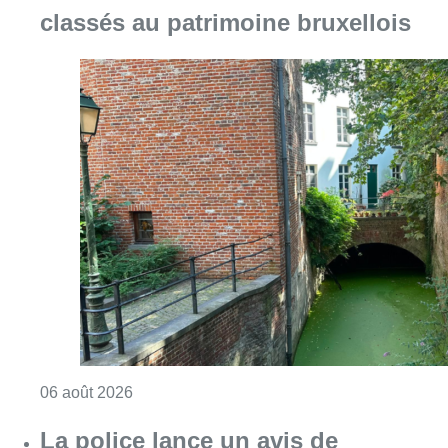
classés au patrimoine bruxellois
Consulter l'article "Saint-Géry : un ancien b
06 août 2026
La police lance un avis de