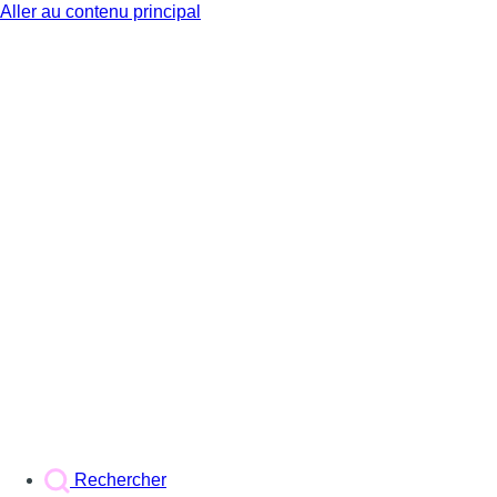
Aller au contenu principal
BX1
Rechercher