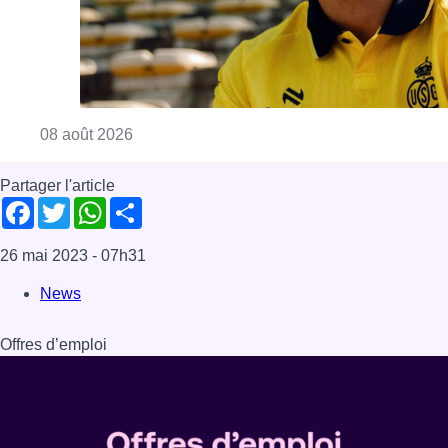
Consulter l'article "L’Union Saint-Gilloise at
08 août 2026
Partager l'article
Facebook
Twitter
WhatsApp
Share
26 mai 2023
- 07h31
News
Offres d’emploi