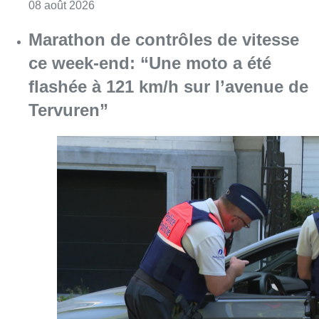
Consulter l'article "Au Moeraske, Bart Hanss
08 août 2026
Marathon de contrôles de vitesse
ce week-end: “Une moto a été
flashée à 121 km/h sur l’avenue de
Tervuren”