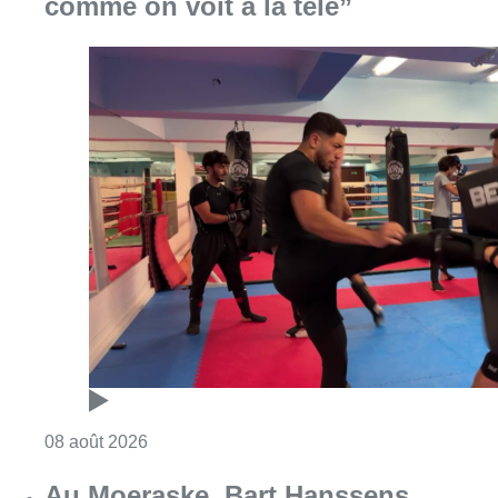
comme on voit à la télé”
Consulter l'article "Un nouveau club de MMA 
08 août 2026
Au Moeraske, Bart Hanssens