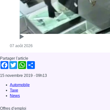
Consulter l'article "Deux mineurs interpell
07 août 2026
Partager l'article
Facebook
Twitter
WhatsApp
Share
15 novembre 2019
- 09h13
Automobile
Taxe
News
Offres d’emploi