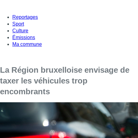
Reportages
Sport
Culture
Émissions
Ma commune
La Région bruxelloise envisage de
taxer les véhicules trop
encombrants