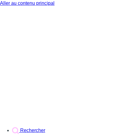
Aller au contenu principal
BX1
Rechercher