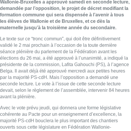
Wallonie-Bruxelles a approuvé samedi en seconde lecture,
demandée par l’opposition, le projet de décret modifiant la
formation commune qui sera dispensée à l’avenir à tous
les élèves de Wallonie et de Bruxelles, et ce dès la
maternelle jusqu’à la troisième année du secondaire.
Le texte sur ce “tronc commun”, qui doit être définitivement
validé le 2 mai prochain à l’occasion de la toute dernière
séance plénière du parlement de la Fédération avant les
élections du 26 mai, a été approuvé à l’unanimité, a indiqué la
présidente de la commission, Lafita Gahouchi (PS), à l’agence
Belga. Il avait déjà été approuvé mercredi aux petites heures
par la majorité PS-cdH. Mais l’opposition a demandé une
seconde lecture. Le vote à l’issue de cette seconde lecture
devait, selon le règlement de l’assemblée, intervenir 84 heures
avant la plénière.
Avec le vote prévu jeudi, qui donnera une forme législative
cohérente au Pacte pour un enseignement d’excellence, la
majorité PS-cdH bouclera le plus important des chantiers
ouverts sous cette législature en Fédération Wallonie-