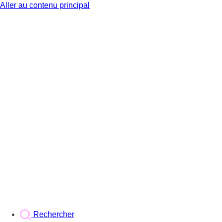
Aller au contenu principal
BX1
Rechercher