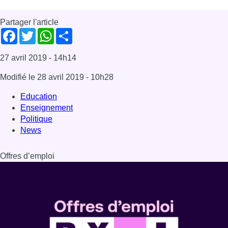
Partager l'article
Facebook
Twitter
WhatsApp
Share
27 avril 2019
- 14h14
Modifié le
28 avril 2019
- 10h28
Education
Enseignement
Politique
News
Offres d’emploi