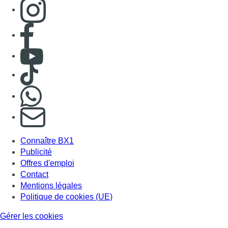
Consulter page Instagram
Consulter page Facebook
Consulter Youtube
Consulter TikTok
Nous rejoindre sur Whatsapp
S'abonner à notre newsletter
Connaître BX1
Publicité
Offres d'emploi
Contact
Mentions légales
Politique de cookies (UE)
Gérer les cookies