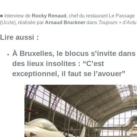
Consulter l'article "À Bruxelles, le blocus s’in
06 août 2026
Saint-Géry : un ancien bras de la
Senne et une ancienne brasserie