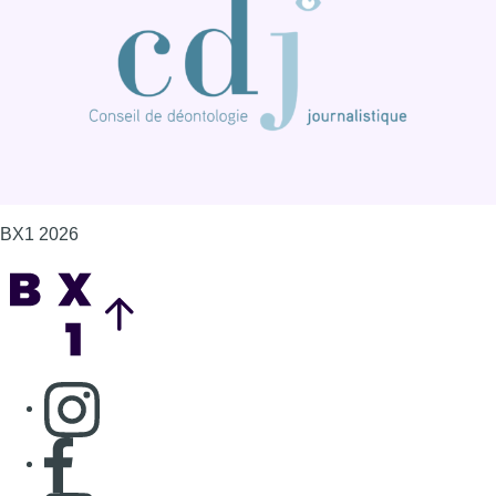
Consulter page Instagram
Consulter page Facebook
Consulter Youtube
Consulter TikTok
Nous rejoindre sur Whatsapp
S'abonner à notre newsletter
Connaître BX1
Publicité
Offres d'emploi
Contact
Mentions légales