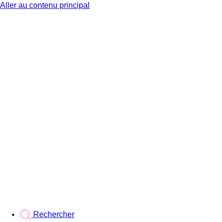
Aller au contenu principal
BX1
Rechercher