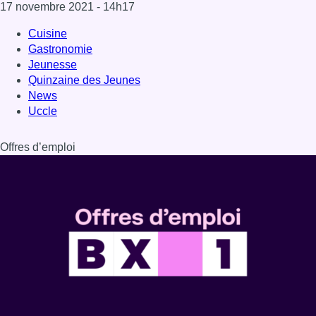
Dernière émission
Voir nos dernières émissions