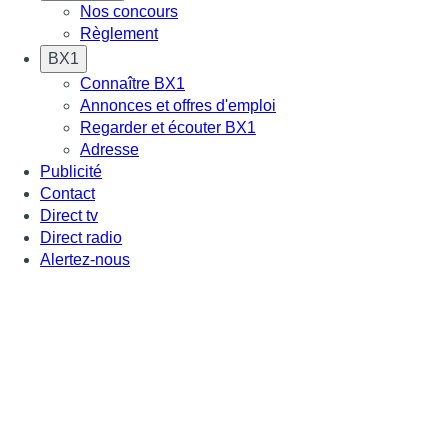
Nos concours
Règlement
BX1
Connaître BX1
Annonces et offres d'emploi
Regarder et écouter BX1
Adresse
Publicité
Contact
Direct tv
Direct radio
Alertez-nous