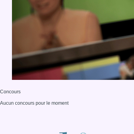
Concours
Aucun concours pour le moment
BX1 2026
Back to top