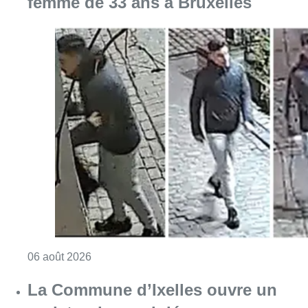
Consulter l'article "La police lance un avis 
06 août 2026
La Commune d’Ixelles ouvre un
registre de condoléances en
mémoire de Jaswinder Singh,
commerçant tué lors d’un
braquage