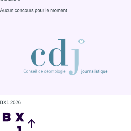
BX1 2026
Back to top
Consulter page Instagram
Consulter page Facebook
Consulter Youtube
Consulter TikTok
Nous rejoindre sur Whatsapp
S'abonner à notre newsletter