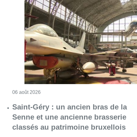
Consulter l'article "À Bruxelles, le blocus s’in
06 août 2026
Saint-Géry : un ancien bras de la
Senne et une ancienne brasserie
classés au patrimoine bruxellois