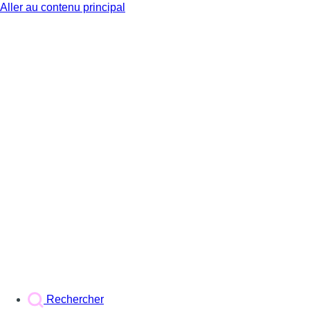
Aller au contenu principal
BX1
Rechercher