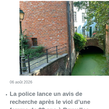
Consulter l'article "Saint-Géry : un ancien b
06 août 2026
La police lance un avis de
recherche après le viol d’une
femme de 33 ans à Bruxelles