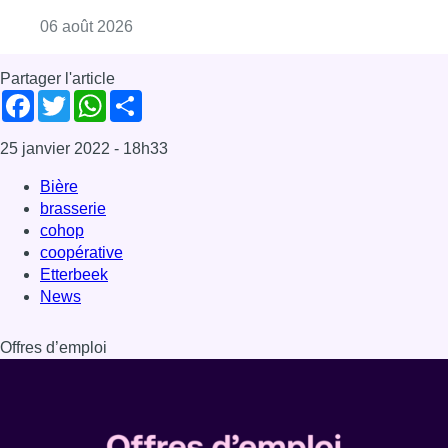
Etterbeek
News
Offres d’emploi
Dernière émission
Voir nos dernières émissions