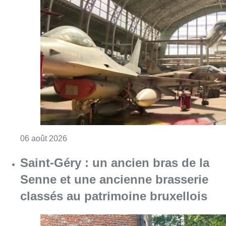
Consulter l'article "À Bruxelles, le blocus s’in
06 août 2026
Saint-Géry : un ancien bras de la
Senne et une ancienne brasserie
classés au patrimoine bruxellois