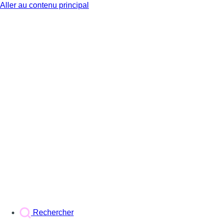
Aller au contenu principal
BX1
Rechercher