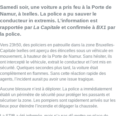
Samedi soir, une voiture a pris feu à la Porte de
Namur, à Ixelles. La police a pu sauver le
conducteur in extremis. L’information est
rapportée par
La Capitale
et confirmée à
BX1
par
la police.
Vers 23h50, des policiers en patrouille dans la zone Bruxelles-
Capitale Ixelles ont aperçu des étincelles sous un véhicule en
mouvement, à hauteur de la Porte de Namur.
Sans hésiter, ils
ont intercepté le véhicule, extrait le conducteur et l’ont mis en
sécurité.
Quelques secondes plus tard, la voiture était
complètement en flammes.
Sans cette réaction rapide des
agents, l’incident aurait pu avoir une issue tragique.
Aucune blessure n’est à déplorer.
La police a immédiatement
établi un périmètre de sécurité pour protéger les passants et
sécuriser la zone.
Les pompiers sont rapidement arrivés sur les
lieux pour éteindre l’incendie et dégager la chaussée.
La STIB a été informée, mais n’a pas dû mettre en place de