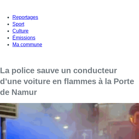
Reportages
Sport
Culture
Émissions
Ma commune
La police sauve un conducteur
d’une voiture en flammes à la Porte
de Namur