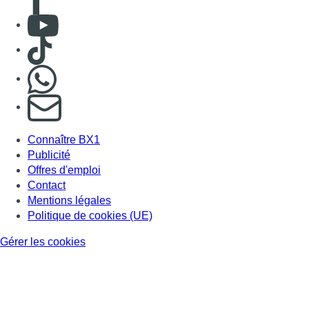
Consulter Youtube
Consulter TikTok
Nous rejoindre sur Whatsapp
S'abonner à notre newsletter
Connaître BX1
Publicité
Offres d'emploi
Contact
Mentions légales
Politique de cookies (UE)
Gérer les cookies