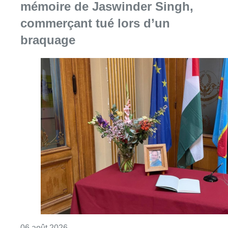
mémoire de Jaswinder Singh,
commerçant tué lors d’un
braquage
Consulter l'article "La Commune d’Ixelles 
06 août 2026