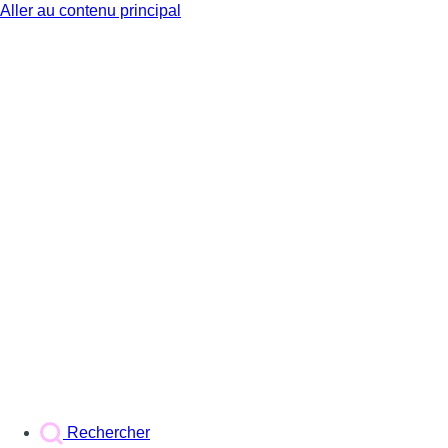
Aller au contenu principal
BX1
Rechercher