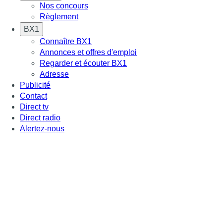
Nos concours
Règlement
BX1
Connaître BX1
Annonces et offres d'emploi
Regarder et écouter BX1
Adresse
Publicité
Contact
Direct tv
Direct radio
Alertez-nous