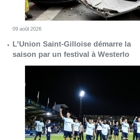
Consulter l'article "Collision entre trois véh
09 août 2026
L’Union Saint-Gilloise démarre la
saison par un festival à Westerlo