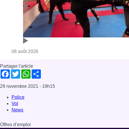
Consulter l'article "Un nouveau club de MMA 
08 août 2026
Partager l'article
Facebook
Twitter
WhatsApp
Share
29 novembre 2021
- 19h15
Police
Vol
News
Offres d’emploi