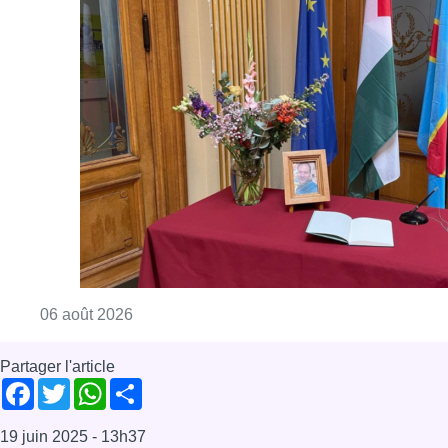
Consulter l'article "La Commune d’Ixelles 
06 août 2026
Partager l'article
Facebook
Twitter
WhatsApp
Share
19 juin 2025
- 13h37