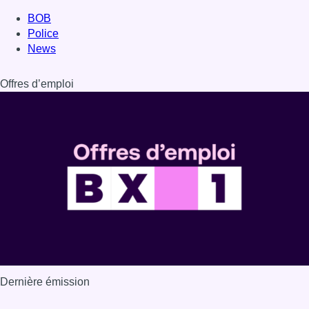
BOB
Police
News
Offres d’emploi
Dernière émission
Voir nos dernières émissions