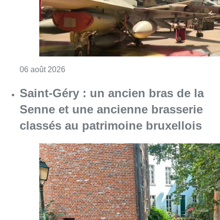
Consulter l'article "À Bruxelles, le blocus s’in
06 août 2026
Saint-Géry : un ancien bras de la
Senne et une ancienne brasserie
classés au patrimoine bruxellois