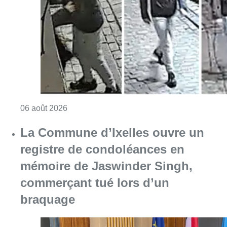
Consulter l'article "La police lance un avis 
06 août 2026
La Commune d’Ixelles ouvre un
registre de condoléances en
mémoire de Jaswinder Singh,
commerçant tué lors d’un
braquage