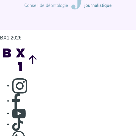
BX1 2026
Back to top
Consulter page Instagram
Consulter page Facebook
Consulter Youtube
Consulter TikTok
Nous rejoindre sur Whatsapp