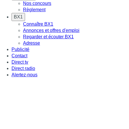
Nos concours
Règlement
BX1
Connaître BX1
Annonces et offres d'emploi
Regarder et écouter BX1
Adresse
Publicité
Contact
Direct tv
Direct radio
Alertez-nous