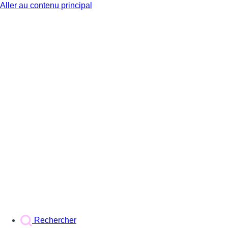
Aller au contenu principal
BX1
Rechercher