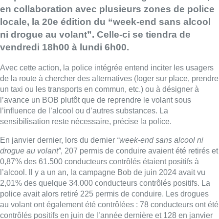
en collaboration avec plusieurs zones de police
locale, la 20e édition du “week-end sans alcool
ni drogue au volant”. Celle-ci se tiendra de
vendredi 18h00 à lundi 6h00.
Avec cette action, la police intégrée entend inciter les usagers
de la route à chercher des alternatives (loger sur place, prendre
un taxi ou les transports en commun, etc.) ou à désigner à
l’avance un BOB plutôt que de reprendre le volant sous
l’influence de l’alcool ou d’autres substances. La
sensibilisation reste nécessaire, précise la police.
En janvier dernier, lors du dernier
“week-end sans alcool ni
drogue au volant”
, 207 permis de conduire avaient été retirés et
0,87% des 61.500 conducteurs contrôlés étaient positifs à
l’alcool. ll y a un an, la campagne Bob de juin 2024 avait vu
2,01% des quelque 34.000 conducteurs contrôlés positifs. La
police avait alors retiré 225 permis de conduire. Les drogues
au volant ont également été contrôlées : 78 conducteurs ont été
contrôlés positifs en juin de l’année dernière et 128 en janvier