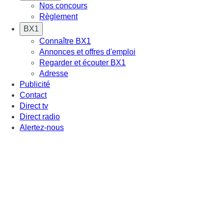
Nos concours
Règlement
BX1
Connaître BX1
Annonces et offres d'emploi
Regarder et écouter BX1
Adresse
Publicité
Contact
Direct tv
Direct radio
Alertez-nous