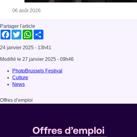
Consulter l'article "De faux billets pour “L’
06 août 2026
Partager l'article
Facebook
Twitter
WhatsApp
Share
24 janvier 2025
- 13h41
Modifié le
27 janvier 2025
- 09h46
PhotoBrussels Festival
Culture
News
Offres d’emploi