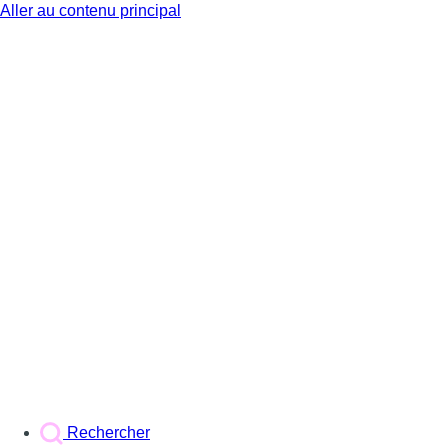
Aller au contenu principal
BX1
Rechercher