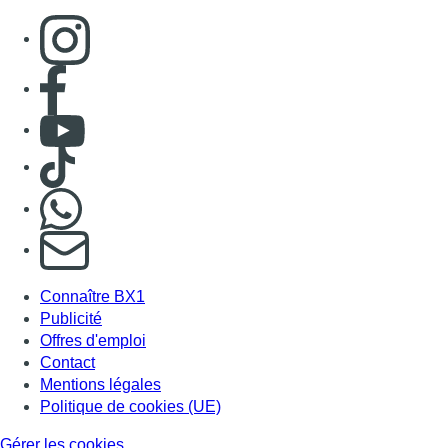
Consulter page Instagram
Consulter page Facebook
Consulter Youtube
Consulter TikTok
Nous rejoindre sur Whatsapp
S'abonner à notre newsletter
Connaître BX1
Publicité
Offres d'emploi
Contact
Mentions légales
Politique de cookies (UE)
Gérer les cookies