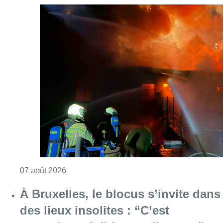
Consulter l'article "Schaerbeek : un importan
07 août 2026
À Bruxelles, le blocus s’invite dans
des lieux insolites : “C’est