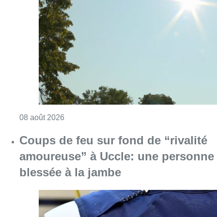
Consulter l'article "Météo: du soleil et jusqu
08 août 2026
Coups de feu sur fond de “rivalité
amoureuse” à Uccle: une personne
blessée à la jambe