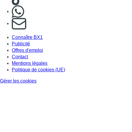
Nous rejoindre sur Whatsapp
S'abonner à notre newsletter
Connaître BX1
Publicité
Offres d'emploi
Contact
Mentions légales
Politique de cookies (UE)
Gérer les cookies