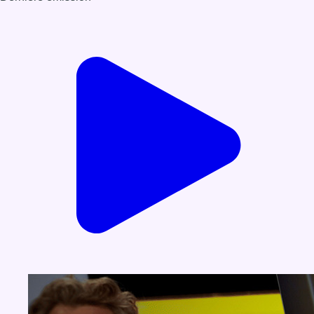
Voir nos dernières émissions