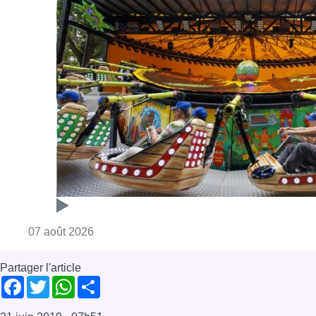
Consulter l'article "Foire du Midi: les visite
07 août 2026
Partager l'article
Facebook
Twitter
WhatsApp
Share