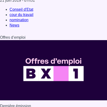
21 juin 2019
- 07h51
Conseil d'Etat
cour du travail
nomination
News
Offres d’emploi
Dernière émission