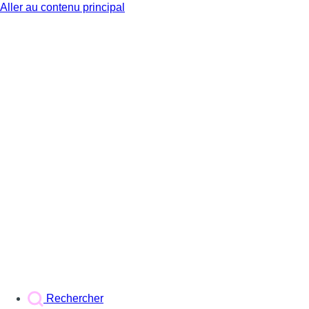
Aller au contenu principal
BX1
Rechercher