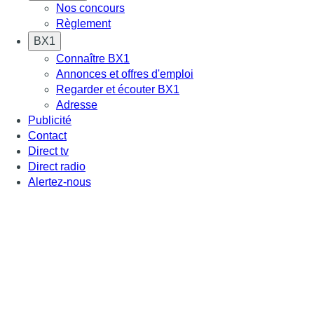
Nos concours
Règlement
BX1
Connaître BX1
Annonces et offres d'emploi
Regarder et écouter BX1
Adresse
Publicité
Contact
Direct tv
Direct radio
Alertez-nous