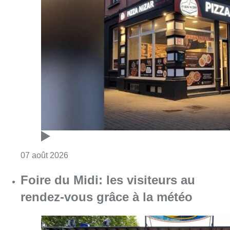
Consulter l'article "Pizza Nizar: un coup de p
07 août 2026
Foire du Midi: les visiteurs au
rendez-vous grâce à la météo