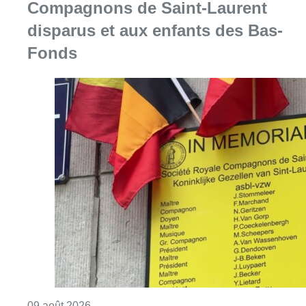
Compagnons de Saint-Laurent
disparus et aux enfants des Bas-
Fonds
Consulter l'article "Au Meyboom, l’hommag
09 août 2026