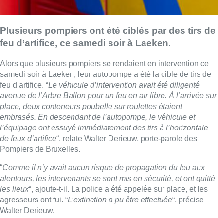
Plusieurs pompiers ont été ciblés par des tirs de
feu d’artifice, ce samedi soir à Laeken.
Alors que plusieurs pompiers se rendaient en intervention ce
samedi soir à Laeken, leur autopompe a été la cible de tirs de
feu d’artifice. “
Le véhicule d’intervention avait été diligenté
avenue de l’Arbre Ballon pour un feu en air libre. À l’arrivée sur
place, deux conteneurs poubelle sur roulettes étaient
embrasés. En descendant de l’autopompe, le véhicule et
l’équipage ont essuyé immédiatement des tirs à l’horizontale
de feux d’artifice
“, relate Walter Derieuw, porte-parole des
Pompiers de Bruxelles.
“
Comme il n’y avait aucun risque de propagation du feu aux
alentours, les intervenants se sont mis en sécurité, et ont quitté
les lieux
“, ajoute-t-il. La police a été appelée sur place, et les
agresseurs ont fui. “
L’extinction a pu être effectuée
“, précise
Walter Derieuw.