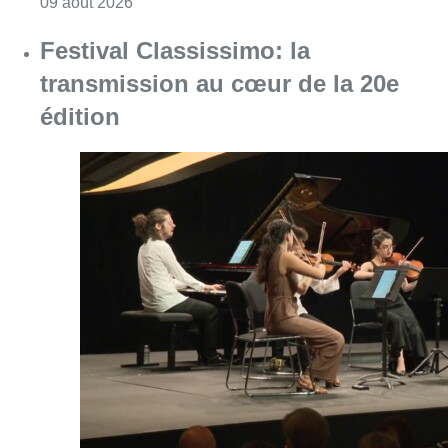
Consulter l'article "La 718e plantation du M
09 août 2026
Festival Classissimo: la
transmission au cœur de la 20e
édition