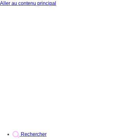
Aller au contenu principal
BX1
Rechercher