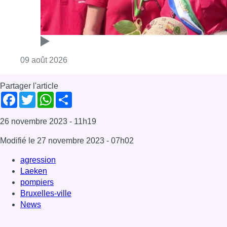
Consulter l'article "Meyboom: Jean Vander
09 août 2026
Partager l'article
Facebook
Twitter
WhatsApp
Share
26 novembre 2023
- 11h19
Modifié le
27 novembre 2023
- 07h02
agression
Laeken
pompiers
Bruxelles-ville
News