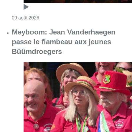
Consulter l'article "Festival Classissimo: la
09 août 2026
Meyboom: Jean Vanderhaegen
passe le flambeau aux jeunes
Bûûmdroegers