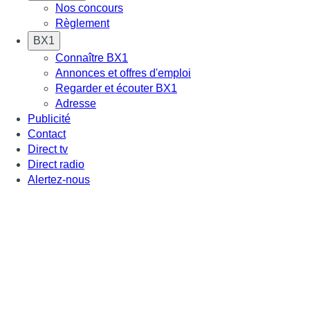
Nos concours
Règlement
BX1
Connaître BX1
Annonces et offres d'emploi
Regarder et écouter BX1
Adresse
Publicité
Contact
Direct tv
Direct radio
Alertez-nous