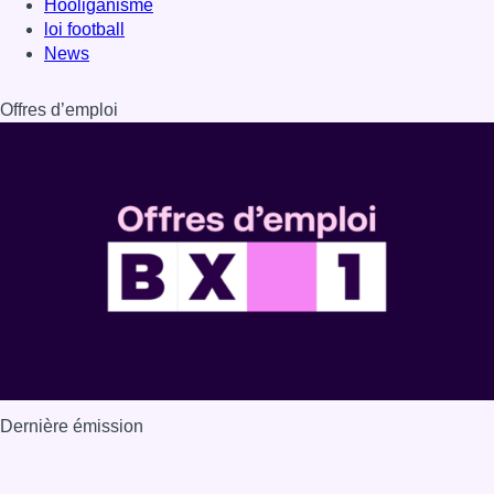
Hooliganisme
loi football
News
Offres d’emploi
Dernière émission
Voir nos dernières émissions