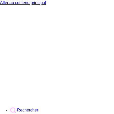
Aller au contenu principal
BX1
Rechercher