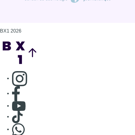
BX1 2026
Back to top
Consulter page Instagram
Consulter page Facebook
Consulter Youtube
Consulter TikTok
Nous rejoindre sur Whatsapp