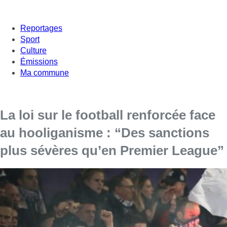
Reportages
Sport
Culture
Émissions
Ma commune
La loi sur le football renforcée face
au hooliganisme : “Des sanctions
plus sévères qu’en Premier League”