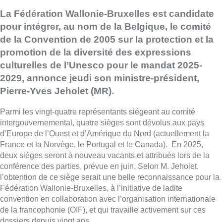
La Fédération Wallonie-Bruxelles est candidate
pour intégrer, au nom de la Belgique, le comité
de la Convention de 2005 sur la protection et la
promotion de la diversité des expressions
culturelles de l’Unesco pour le mandat 2025-
2029, annonce jeudi son ministre-président,
Pierre-Yves Jeholet (MR).
Parmi les vingt-quatre représentants siégeant au comité
intergouvernemental, quatre sièges sont dévolus aux pays
d’Europe de l’Ouest et d’Amérique du Nord (actuellement la
France et la Norvège, le Portugal et le Canada). En 2025,
deux sièges seront à nouveau vacants et attribués lors de la
conférence des parties, prévue en juin. Selon M. Jeholet,
l’obtention de ce siège serait une belle reconnaissance pour la
Fédération Wallonie-Bruxelles, à l’initiative de ladite
convention en collaboration avec l’organisation internationale
de la francophonie (OIF), et qui travaille activement sur ces
dossiers depuis vingt ans.