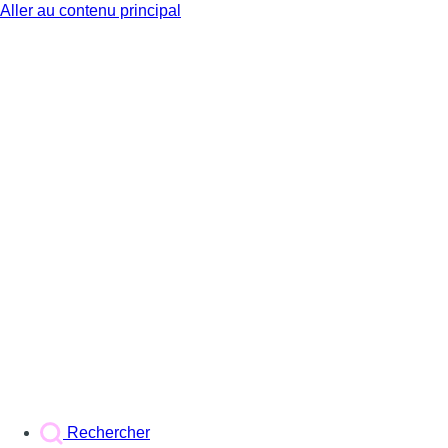
Aller au contenu principal
BX1
Rechercher