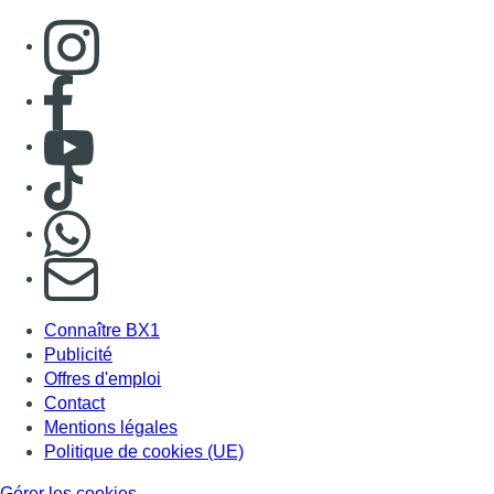
Consulter page Instagram
Consulter page Facebook
Consulter Youtube
Consulter TikTok
Nous rejoindre sur Whatsapp
S'abonner à notre newsletter
Connaître BX1
Publicité
Offres d'emploi
Contact
Mentions légales
Politique de cookies (UE)
Gérer les cookies