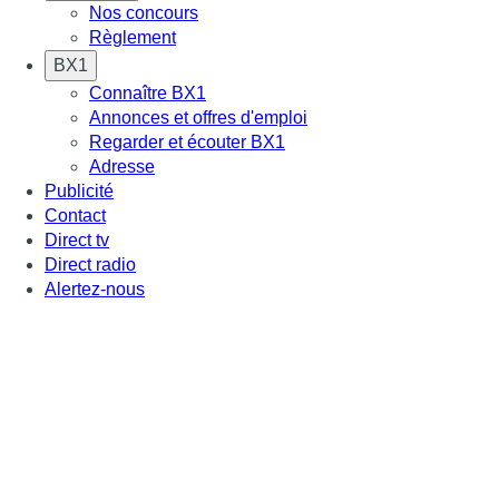
Nos concours
Règlement
BX1
Connaître BX1
Annonces et offres d'emploi
Regarder et écouter BX1
Adresse
Publicité
Contact
Direct tv
Direct radio
Alertez-nous