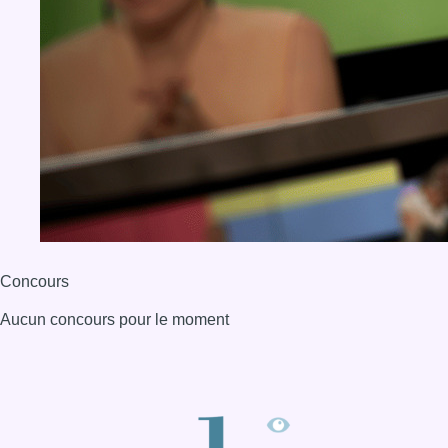
Concours
Aucun concours pour le moment
BX1 2026
Back to top