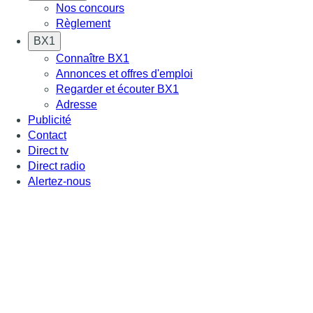
Nos concours
Règlement
BX1
Connaître BX1
Annonces et offres d'emploi
Regarder et écouter BX1
Adresse
Publicité
Contact
Direct tv
Direct radio
Alertez-nous