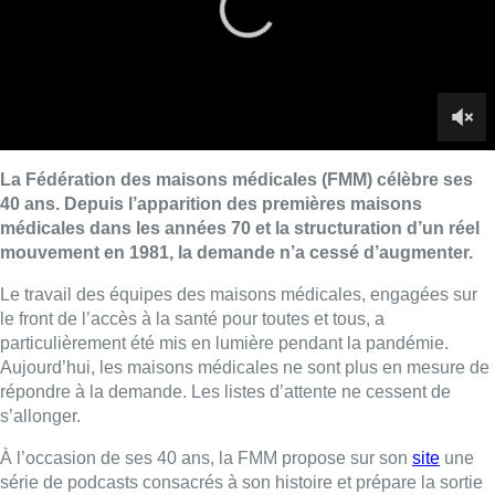
le front de l’accès à la santé pour toutes et tous, a
particulièrement été mis en lumière pendant la pandémie.
Aujourd’hui, les maisons médicales ne sont plus en mesure de
répondre à la demande. Les listes d’attente ne cessent de
s’allonger.
À l’occasion de ses 40 ans, la FMM propose sur son
site
une
série de podcasts consacrés à son histoire et prépare la sortie
d’un livre.
►
Interview de Fanny Dubois, secrétaire générale de la
Fédération des maisons médicales, dans Toujours +
d’Actu
Lire aussi :
À Bruxelles, le blocus s’invite dans
des lieux insolites : “C’est
exceptionnel, il faut se l’avouer”