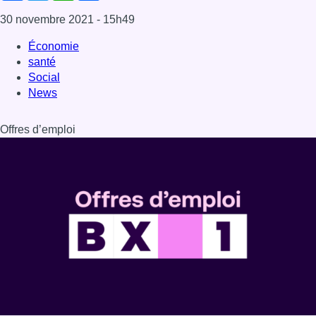
Dernière émission
Voir nos dernières émissions