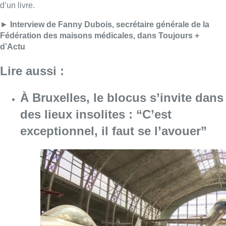
Consulter l'article "À Bruxelles, le blocus s’in
06 août 2026
Saint-Géry : un ancien bras de la
Senne et une ancienne brasserie