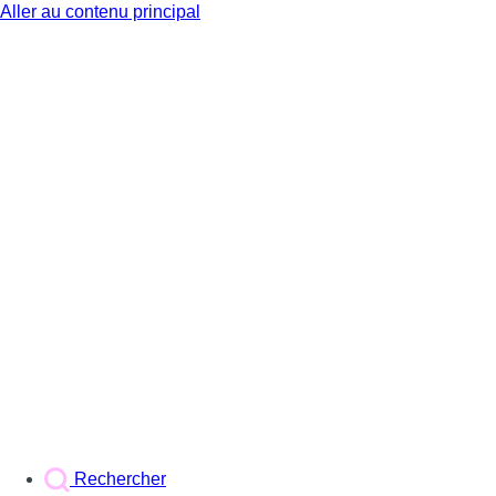
Aller au contenu principal
BX1
Rechercher