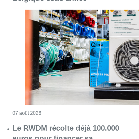
Consulter l'article "Canicule : un record abs
07 août 2026
Le RWDM récolte déjà 100.000
euros pour financer sa
reconstruction