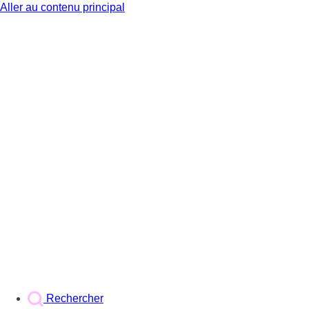
Aller au contenu principal
BX1
Rechercher