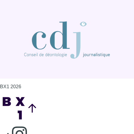
BX1 2026
Back to top
Consulter page Instagram
Consulter page Facebook
Consulter Youtube
Consulter TikTok
Nous rejoindre sur Whatsapp
S'abonner à notre newsletter
Connaître BX1