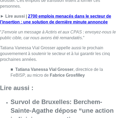
FeBISP, au micro de
Fabrice Grosfilley
Lire aussi :
Survol de Bruxelles: Berchem-
Sainte-Agathe dépose “une action
judiciaire en cessation
environnementale”