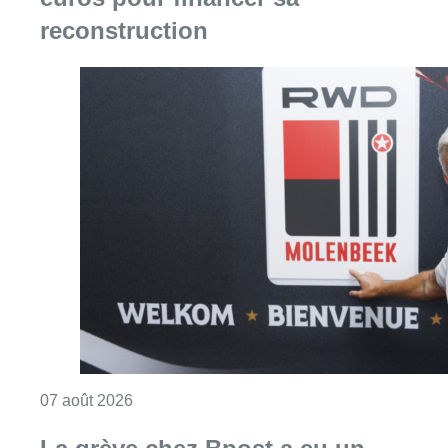
Consulter l'article "Le RWDM récolte déjà 10
07 août 2026
La grève chez Bpost a eu un
“impact significatif” sur les
résultats de Bnode