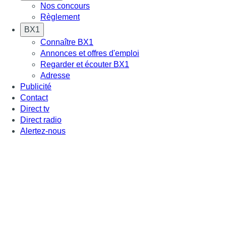
Nos concours
Règlement
BX1
Connaître BX1
Annonces et offres d'emploi
Regarder et écouter BX1
Adresse
Publicité
Contact
Direct tv
Direct radio
Alertez-nous