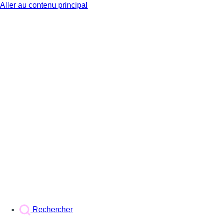
Aller au contenu principal
BX1
Rechercher