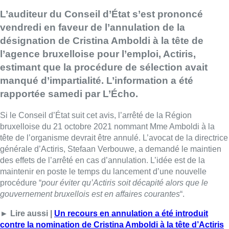
L’auditeur du Conseil d’État s’est prononcé
vendredi en faveur de l’annulation de la
désignation de Cristina Amboldi à la tête de
l’agence bruxelloise pour l’emploi, Actiris,
estimant que la procédure de sélection avait
manqué d’impartialité. L’information a été
rapportée samedi par L’Écho.
Si le Conseil d’État suit cet avis, l’arrêté de la Région
bruxelloise du 21 octobre 2021 nommant Mme Amboldi à la
tête de l’organisme devrait être annulé. L’avocat de la directrice
générale d’Actiris, Stefaan Verbouwe, a demandé le maintien
des effets de l’arrêté en cas d’annulation. L’idée est de la
maintenir en poste le temps du lancement d’une nouvelle
procédure “
pour éviter qu’Actiris soit décapité alors que le
gouvernement bruxellois est en affaires courantes
“.
► Lire aussi |
Un recours en annulation a été introduit
contre la nomination de Cristina Amboldi à la tête d’Actiris