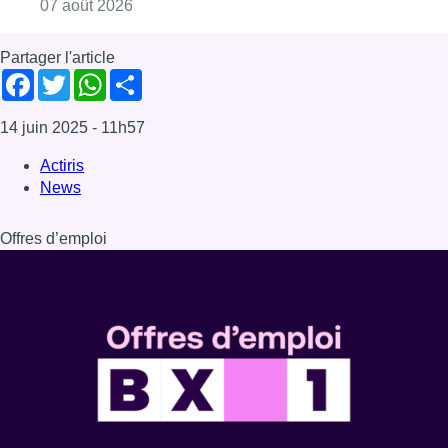
Consulter l'article "La grève chez Bpost a eu 
07 août 2026
Partager l'article
Facebook
Twitter
WhatsApp
Share
14 juin 2025
- 11h57
Actiris
News
Offres d’emploi