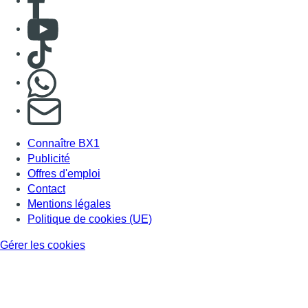
Consulter Youtube
Consulter TikTok
Nous rejoindre sur Whatsapp
S'abonner à notre newsletter
Connaître BX1
Publicité
Offres d'emploi
Contact
Mentions légales
Politique de cookies (UE)
Gérer les cookies