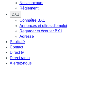
Nos concours
Règlement
BX1
Connaître BX1
Annonces et offres d'emploi
Regarder et écouter BX1
Adresse
Publicité
Contact
Direct tv
Direct radio
Alertez-nous