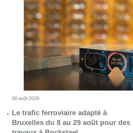
Consulter l'article "Éclipse solaire du 12 ao
06 août 2026
Le trafic ferroviaire adapté à
Bruxelles du 8 au 29 août pour des
travaux à Bockstael