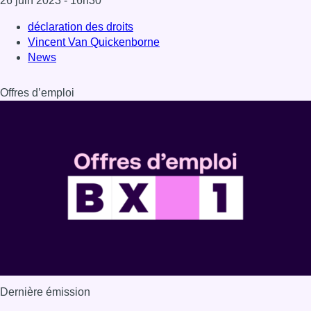
Dernière émission
Voir nos dernières émissions