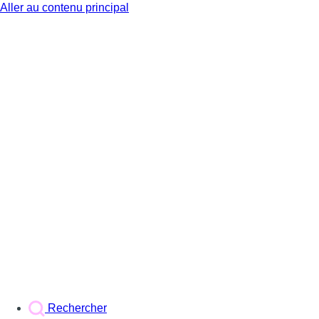
Aller au contenu principal
BX1
Rechercher