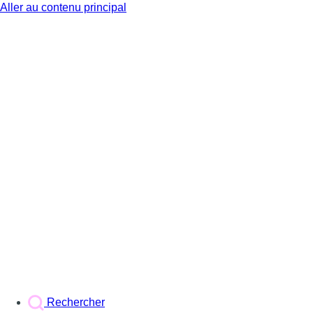
Aller au contenu principal
BX1
Rechercher