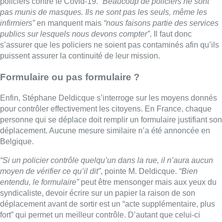
policiers contre le Covid-19.
“Beaucoup de policiers ne sont
pas munis de masques. Ils ne sont pas les seuls, même les
infirmiers”
en manquent mais
“nous faisons partie des services
publics sur lesquels nous devons compter”
. Il faut donc
s’assurer que les policiers ne soient pas contaminés afin qu’ils
puissent assurer la continuité de leur mission.
Formulaire ou pas formulaire ?
Enfin, Stéphane Deldicque s’interroge sur les moyens donnés
pour contrôler effectivement les citoyens. En France, chaque
personne qui se déplace doit remplir un formulaire justifiant son
déplacement. Aucune mesure similaire n’a été annoncée en
Belgique.
“Si un policier contrôle quelqu’un dans la rue, il n’aura aucun
moyen de vérifier ce qu’il dit”
, pointe M. Deldicque.
“Bien
entendu, le formulaire”
peut être mensonger mais aux yeux du
syndicaliste, devoir écrire sur un papier la raison de son
déplacement avant de sortir est un “acte supplémentaire, plus
fort” qui permet un meilleur contrôle. D’autant que celui-ci