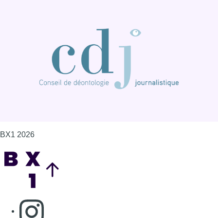
BX1 2026
Back to top
Consulter page Instagram