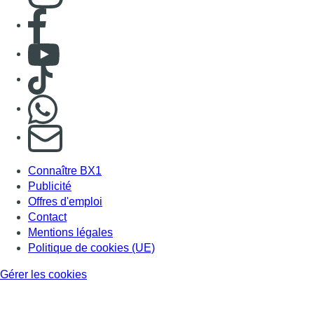
Consulter page Facebook
Consulter Youtube
Consulter TikTok
Nous rejoindre sur Whatsapp
S'abonner à notre newsletter
Connaître BX1
Publicité
Offres d'emploi
Contact
Mentions légales
Politique de cookies (UE)
Gérer les cookies