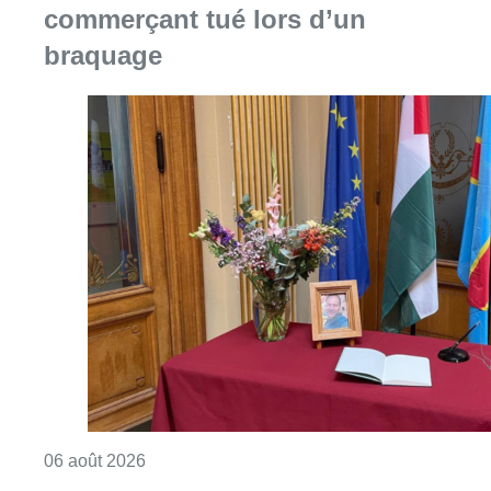
commerçant tué lors d’un
braquage
Consulter l'article "La Commune d’Ixelles 
06 août 2026