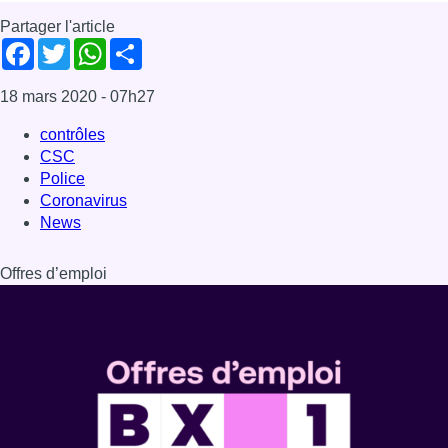
Partager l'article
Facebook
Twitter
WhatsApp
Share
18 mars 2020
- 07h27
contrôles
CSC
Police
Coronavirus
News
Offres d’emploi