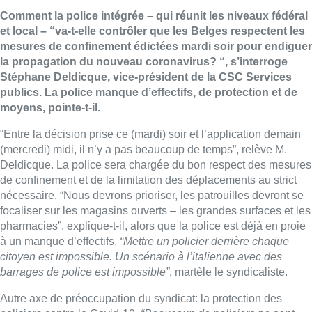
Comment la police intégrée – qui réunit les niveaux fédéral
et local – “va-t-elle contrôler que les Belges respectent les
mesures de confinement édictées mardi soir pour endiguer
la propagation du nouveau coronavirus? “, s’interroge
Stéphane Deldicque, vice-président de la
CSC
Services
publics. La police manque d’effectifs, de protection et de
moyens, pointe-t-il.
“Entre la décision prise ce (mardi) soir et l’application demain
(mercredi) midi, il n’y a pas beaucoup de temps”, relève M.
Deldicque. La police sera chargée du bon respect des mesures
de confinement et de la limitation des déplacements au strict
nécessaire. “Nous devrons prioriser, les patrouilles devront se
focaliser sur les magasins ouverts – les grandes surfaces et les
pharmacies”, explique-t-il, alors que la police est déjà en proie
à un manque d’effectifs.
“Mettre un policier derrière chaque
citoyen est impossible. Un scénario à l’italienne avec des
barrages de police est impossible”
, martèle le syndicaliste.
Autre axe de préoccupation du syndicat: la protection des