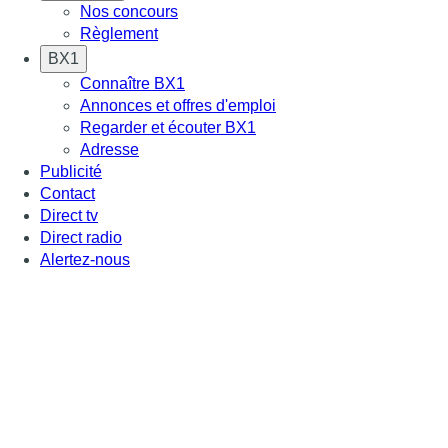
Nos concours
Règlement
BX1
Connaître BX1
Annonces et offres d'emploi
Regarder et écouter BX1
Adresse
Publicité
Contact
Direct tv
Direct radio
Alertez-nous