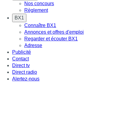
Nos concours
Règlement
BX1
Connaître BX1
Annonces et offres d'emploi
Regarder et écouter BX1
Adresse
Publicité
Contact
Direct tv
Direct radio
Alertez-nous