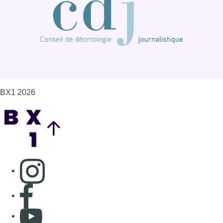
BX1 2026
Back to top
Consulter page Instagram
Consulter page Facebook
Consulter Youtube