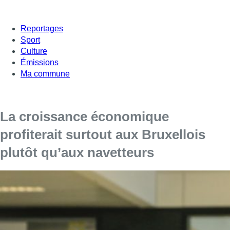
Reportages
Sport
Culture
Émissions
Ma commune
La croissance économique
profiterait surtout aux Bruxellois
plutôt qu’aux navetteurs