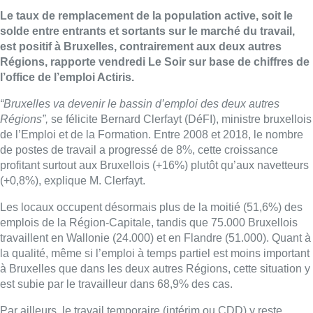
Le taux de remplacement de la population active, soit le
solde entre entrants et sortants sur le marché du travail,
est positif à Bruxelles, contrairement aux deux autres
Régions, rapporte vendredi Le Soir sur base de chiffres de
l’office de l’emploi Actiris.
“Bruxelles va devenir le bassin d’emploi des deux autres
Régions”,
se félicite Bernard Clerfayt (DéFI), ministre bruxellois
de l’Emploi et de la Formation. Entre 2008 et 2018, le nombre
de postes de travail a progressé de 8%, cette croissance
profitant surtout aux Bruxellois (+16%) plutôt qu’aux navetteurs
(+0,8%), explique M. Clerfayt.
Les locaux occupent désormais plus de la moitié (51,6%) des
emplois de la Région-Capitale, tandis que 75.000 Bruxellois
travaillent en Wallonie (24.000) et en Flandre (51.000). Quant à
la qualité, même si l’emploi à temps partiel est moins important
à Bruxelles que dans les deux autres Régions, cette situation y
est subie par le travailleur dans 68,9% des cas.
Par ailleurs, le travail temporaire (intérim ou CDD) y reste