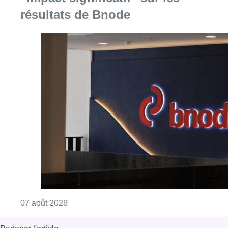
résultats de Bnode
Consulter l'article "La grève chez Bpost a eu 
07 août 2026