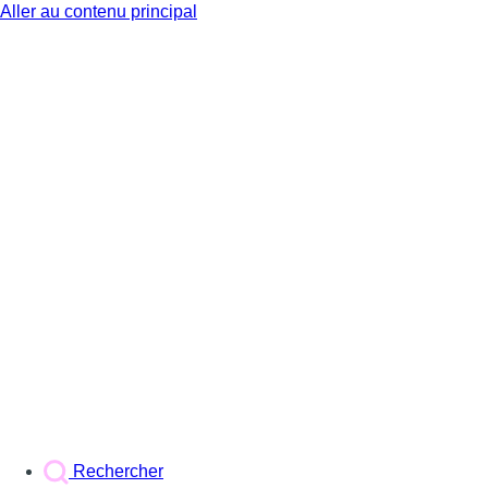
Aller au contenu principal
BX1
Rechercher