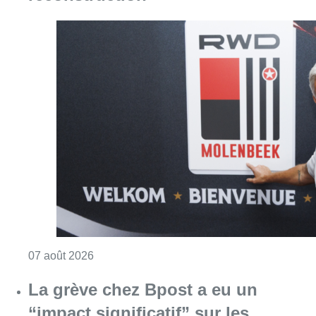
Consulter l'article "Le RWDM récolte déjà 10
07 août 2026
La grève chez Bpost a eu un
“impact significatif” sur les