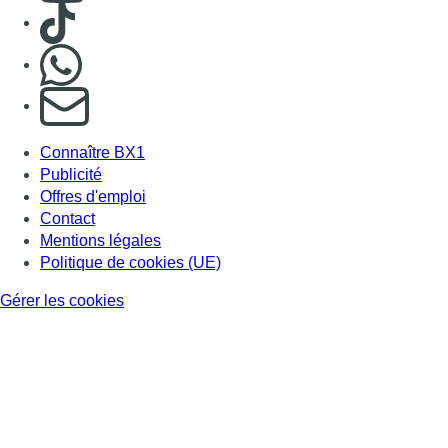
Consulter TikTok
Nous rejoindre sur Whatsapp
S'abonner à notre newsletter
Connaître BX1
Publicité
Offres d'emploi
Contact
Mentions légales
Politique de cookies (UE)
Gérer les cookies