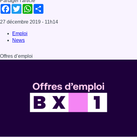
Partager l'article
Facebook
Twitter
WhatsApp
Share
27 décembre 2019
- 11h14
Emploi
News
Offres d’emploi