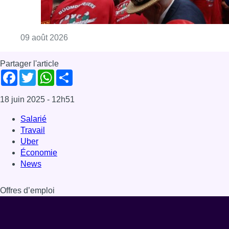
Consulter l'article "La 718e plantation du M
09 août 2026
Partager l'article
Facebook
Twitter
WhatsApp
Share
18 juin 2025
- 12h51
Salarié
Travail
Uber
Économie
News
Offres d’emploi