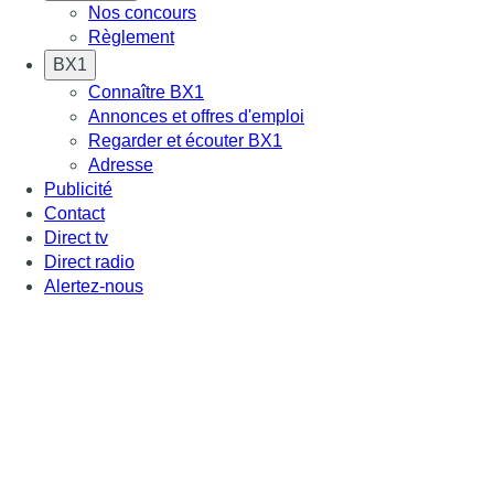
Nos concours
Règlement
BX1
Connaître BX1
Annonces et offres d'emploi
Regarder et écouter BX1
Adresse
Publicité
Contact
Direct tv
Direct radio
Alertez-nous