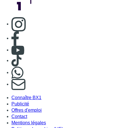
Consulter page Instagram
Consulter page Facebook
Consulter Youtube
Consulter TikTok
Nous rejoindre sur Whatsapp
S'abonner à notre newsletter
Connaître BX1
Publicité
Offres d'emploi
Contact
Mentions légales