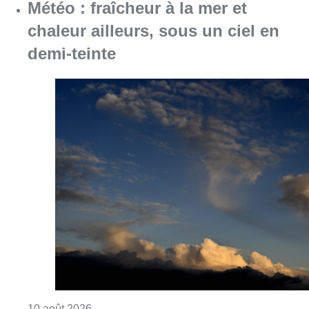
Météo : fraîcheur à la mer et
chaleur ailleurs, sous un ciel en
demi-teinte
Consulter l'article "Météo : fraîcheur à la mer
10 août 2026