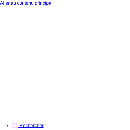
Aller au contenu principal
BX1
Rechercher