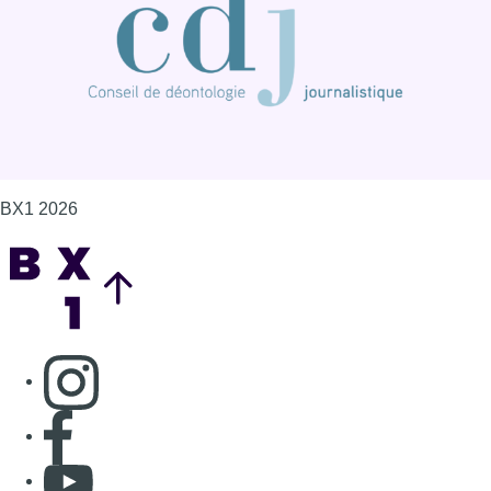
BX1 2026
Back to top
Consulter page Instagram
Consulter page Facebook
Consulter Youtube