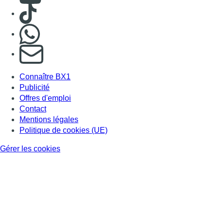
Consulter TikTok
Nous rejoindre sur Whatsapp
S'abonner à notre newsletter
Connaître BX1
Publicité
Offres d'emploi
Contact
Mentions légales
Politique de cookies (UE)
Gérer les cookies