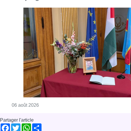
Consulter l'article "La Commune d’Ixelles 
06 août 2026
Partager l'article
Facebook
Twitter
WhatsApp
Share