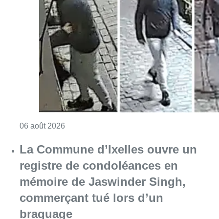
Consulter l'article "La police lance un avis 
06 août 2026
La Commune d’Ixelles ouvre un
registre de condoléances en
mémoire de Jaswinder Singh,
commerçant tué lors d’un
braquage