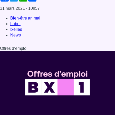
31 mars 2021
- 10h57
Bien-être animal
Label
Ixelles
News
Offres d’emploi