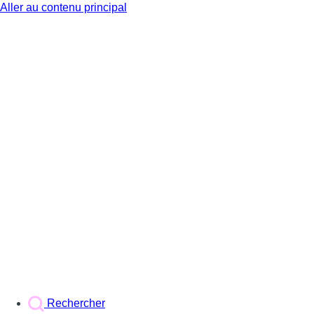
Aller au contenu principal
BX1
Rechercher