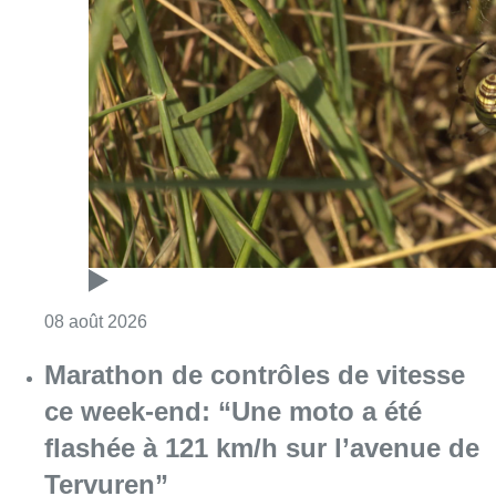
Consulter l'article "Au Moeraske, Bart Hanss
08 août 2026
Marathon de contrôles de vitesse
ce week-end: “Une moto a été
flashée à 121 km/h sur l’avenue de
Tervuren”