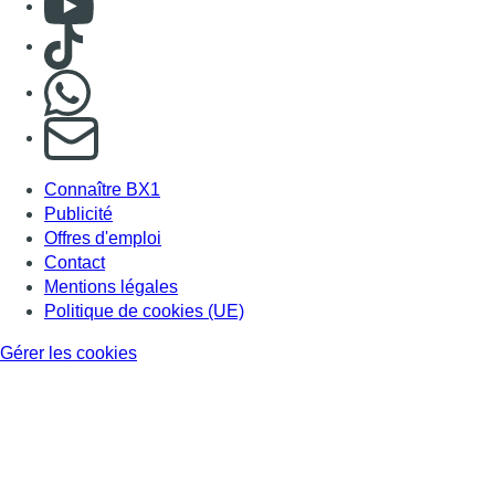
Consulter TikTok
Nous rejoindre sur Whatsapp
S'abonner à notre newsletter
Connaître BX1
Publicité
Offres d'emploi
Contact
Mentions légales
Politique de cookies (UE)
Gérer les cookies