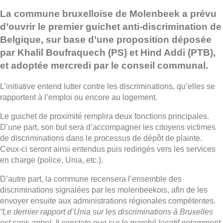
La commune bruxelloise de Molenbeek a prévu
d’ouvrir le premier guichet anti-discrimination de
Belgique, sur base d’une proposition déposée
par Khalil Boufraquech (PS) et Hind Addi (PTB),
et adoptée mercredi par le conseil communal.
L’initiative entend lutter contre les discriminations, qu’elles se
rapportent à l’emploi ou encore au logement.
Le guichet de proximité remplira deux fonctions principales.
D’une part, son but sera d’accompagner les citoyens victimes
de discriminations dans le processus de dépôt de plainte.
Ceux-ci seront ainsi entendus puis redirigés vers les services
en charge (police, Unia, etc.).
D’autre part, la commune recensera l’ensemble des
discriminations signalées par les molenbeekois, afin de les
envoyer ensuite aux administrations régionales compétentes.
“Le dernier rapport d’Unia sur les discriminations à Bruxelles
est sans appel. Il constate que sur le marché locatif notamment,