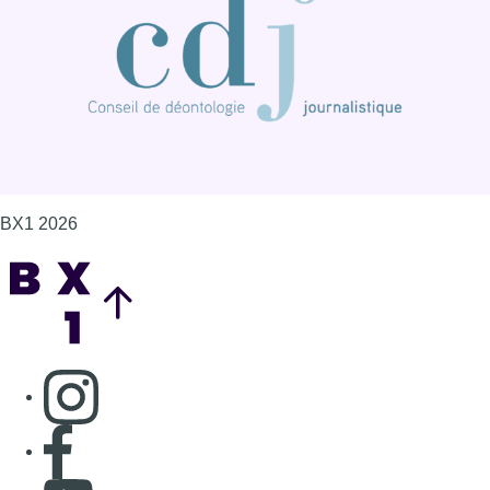
BX1 2026
Back to top
Consulter page Instagram
Consulter page Facebook
Consulter Youtube