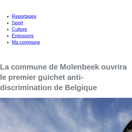
Reportages
Sport
Culture
Émissions
Ma commune
La commune de Molenbeek ouvrira
le premier guichet anti-
discrimination de Belgique