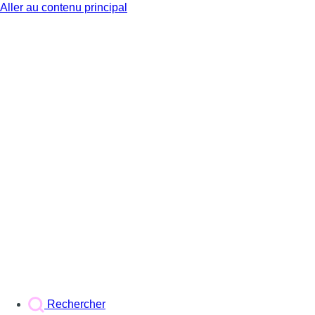
Aller au contenu principal
BX1
Rechercher