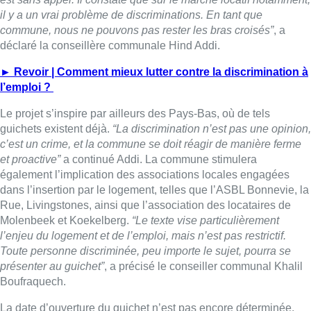
il y a un vrai problème de discriminations. En tant que
commune, nous ne pouvons pas rester les bras croisés”
, a
déclaré la conseillère communale Hind Addi.
► Revoir | Comment mieux lutter contre la discrimination à
l’emploi ?
Le projet s’inspire par ailleurs des Pays-Bas, où de tels
guichets existent déjà.
“La discrimination n’est pas une opinion,
c’est un crime, et la commune se doit réagir de manière ferme
et proactive”
a continué Addi. La commune stimulera
également l’implication des associations locales engagées
dans l’insertion par le logement, telles que l’ASBL Bonnevie, la
Rue, Livingstones, ainsi que l’association des locataires de
Molenbeek et Koekelberg.
“Le texte vise particulièrement
l’enjeu du logement et de l’emploi, mais n’est pas restrictif.
Toute personne discriminée, peu importe le sujet, pourra se
présenter au guichet”
, a précisé le conseiller communal Khalil
Boufraquech.
La date d’ouverture du guichet n’est pas encore déterminée.