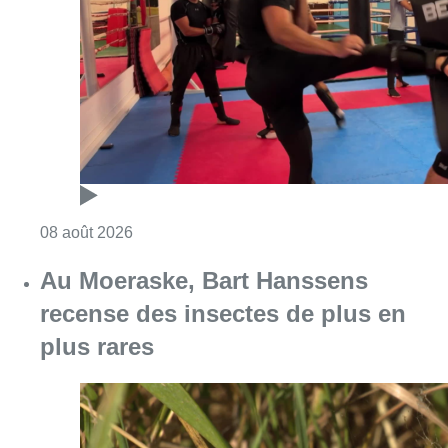
Consulter l'article "Un nouveau club de MMA 
08 août 2026
Au Moeraske, Bart Hanssens
recense des insectes de plus en
plus rares