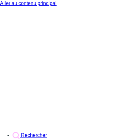
Aller au contenu principal
BX1
Rechercher