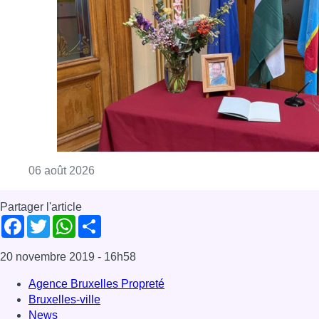
Consulter l'article "La Commune d’Ixelles 
06 août 2026
Partager l'article
Facebook
Twitter
WhatsApp
Share
20 novembre 2019
- 16h58
Agence Bruxelles Propreté
Bruxelles-ville
News