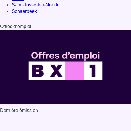
Saint-Josse-ten-Noode
Schaerbeek
Offres d’emploi
Dernière émission
Voir nos dernières émissions