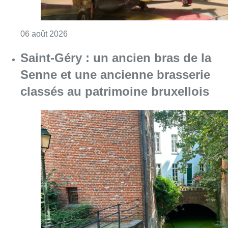
Consulter l'article "À Bruxelles, le blocus s’in
06 août 2026
Saint-Géry : un ancien bras de la
Senne et une ancienne brasserie
classés au patrimoine bruxellois