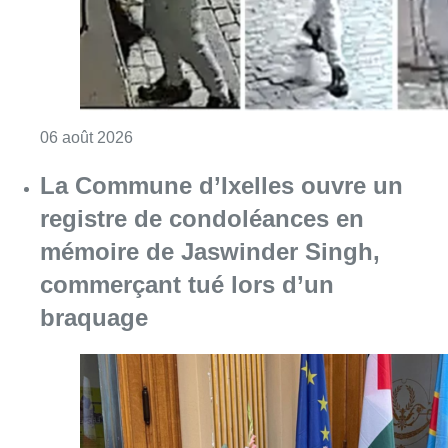
Consulter l'article "La police lance un avis 
06 août 2026
La Commune d’Ixelles ouvre un
registre de condoléances en
mémoire de Jaswinder Singh,
commerçant tué lors d’un
braquage