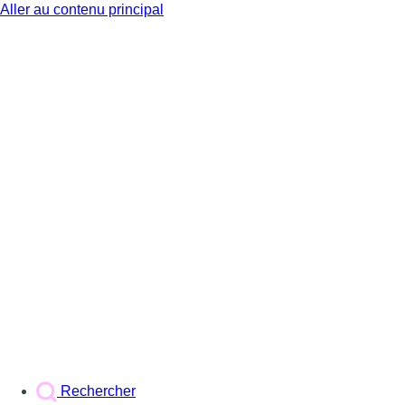
Aller au contenu principal
BX1
Rechercher