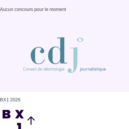
BX1 2026
Back to top
Consulter page Instagram
Consulter page Facebook
Consulter Youtube
Consulter TikTok
Nous rejoindre sur Whatsapp