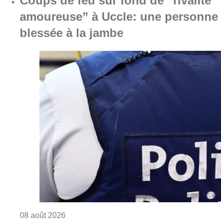
Consulter l'article "Coups de feu sur fond d
08 août 2026
Pizza Nizar: un coup de pub
inattendu grâce à l’IA