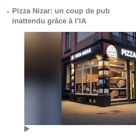
Consulter l'article "Pizza Nizar: un coup de p
07 août 2026
Foire du Midi: les visiteurs au
rendez-vous grâce à la météo