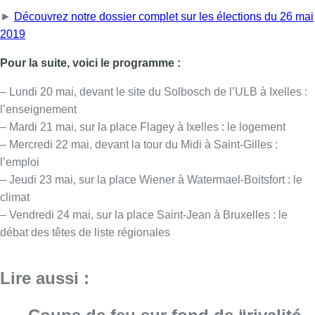
– Jeudi 23 mai, sur la place Wiener à Watermael-Boitsfort : le
climat
– Vendredi 24 mai, sur la place Saint-Jean à Bruxelles : le
débat des têtes de liste régionales
Lire aussi :
Coups de feu sur fond de “rivalité
amoureuse” à Uccle: une personne
blessée à la jambe