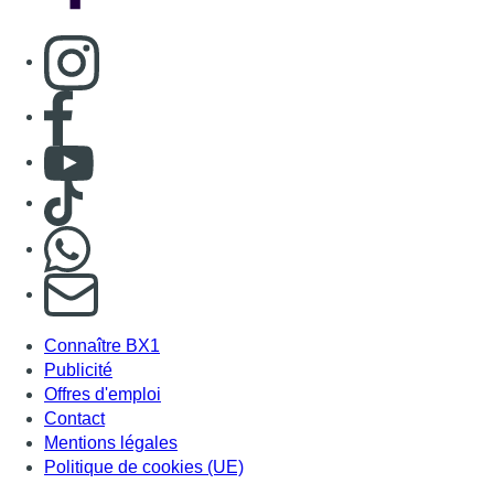
S'abonner à notre newsletter
Connaître BX1
Publicité
Offres d'emploi
Contact
Mentions légales
Politique de cookies (UE)
Gérer les cookies