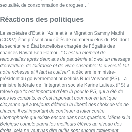
sexualité, de consommation de drogues…”
Réactions des politiques
Le secrétaire d’État à l’Asile et à la Migration Sammy Madhi
(CD&V) était présent aux côtés de nombreux élus du PS, dont
la secrétaire d’État bruxelloise chargée de l’Égalité des
chances Nawal Ben Hamou. ”
C’est un moment de
retrouvailles après deux ans de pandémie et c’est un message
d’ouverture, de tolérance et de vivre ensemble: la diversité fait
notre richesse et il faut la cultiver”,
a déclaré le ministre-
président du gouvernement bruxellois Rudi Vervoort (PS). La
ministre fédérale de l’intégration sociale Karine Lalieux (PS) a
relevé que “
c’est important d’être là pour le PS, qui a été de
tous les combats, et c’est important pour moi en tant que
citoyenne qui a toujours défendu la liberté des choix de vie de
chacun. Il est important de continuer à lutter contre
l’homophobie qui existe encore dans nos quartiers. Même si la
Belgique compte parmi les meilleurs élèves au niveau des
droits, cela ne veut pas dire qu’ils sont encore totalement