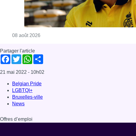
Consulter l'article "L’Union Saint-Gilloise at
08 août 2026
Partager l'article
Facebook
Twitter
WhatsApp
Share
21 mai 2022
- 10h02
Belgian Pride
LGBTQI+
Bruxelles-ville
News
Offres d’emploi