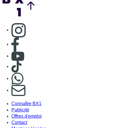
Consulter page Instagram
Consulter page Facebook
Consulter Youtube
Consulter TikTok
Nous rejoindre sur Whatsapp
S'abonner à notre newsletter
Connaître BX1
Publicité
Offres d'emploi
Contact