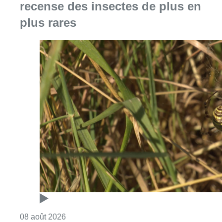
recense des insectes de plus en
plus rares
Consulter l'article "Au Moeraske, Bart Hanss
08 août 2026