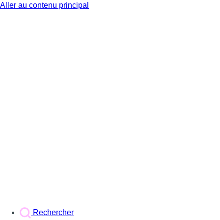
Aller au contenu principal
BX1
Rechercher